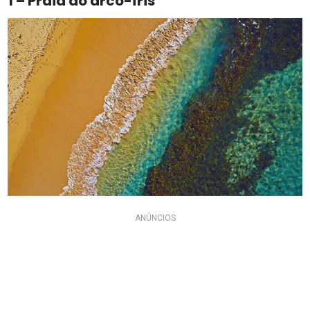
1 – Praia do arco-íris
ANÚNCIOS