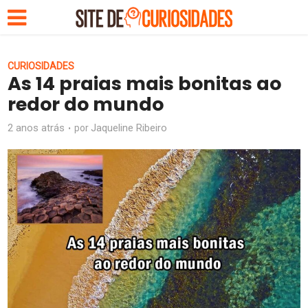
CURIOSIDADES
As 14 praias mais bonitas ao
redor do mundo
2 anos atrás
Jaqueline Ribeiro
por