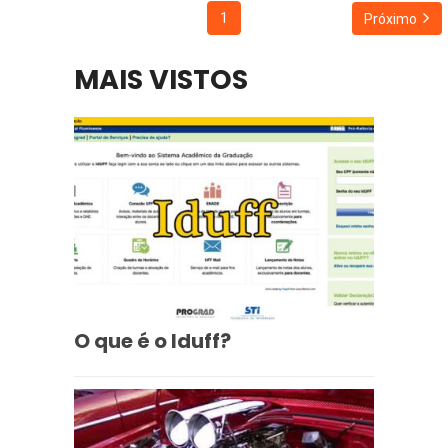
1
Próximo
MAIS VISTOS
O que é o Iduff?