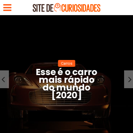
Carros
Esse é o carro
mais rápido
do mundo
[2020]