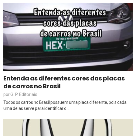
Entenda as diferentes cores das placas
de carros no Brasil
G. P. Editoriais
por
Todos os carros no Brasil possuem uma placa diferente, pois cada
uma delas serve para identificar o...