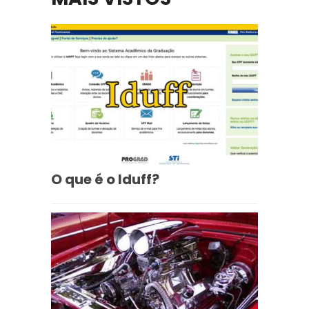
O que é o Iduff?