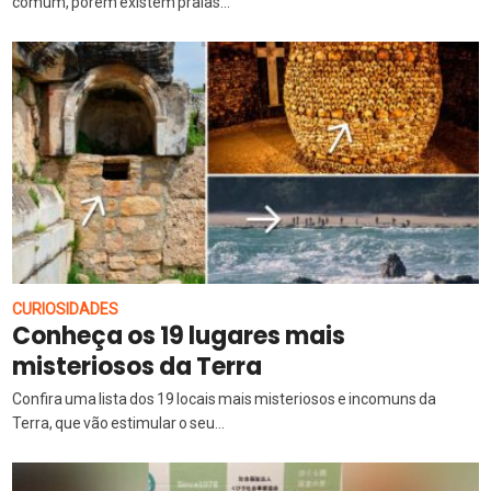
comum, porém existem praias...
CURIOSIDADES
Conheça os 19 lugares mais
misteriosos da Terra
Confira uma lista dos 19 locais mais misteriosos e incomuns da
Terra, que vão estimular o seu...