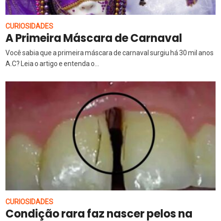
CURIOSIDADES
A Primeira Máscara de Carnaval
Você sabia que a primeira máscara de carnaval surgiu há 30 mil anos
A.C? Leia o artigo e entenda o...
CURIOSIDADES
Condição rara faz nascer pelos na