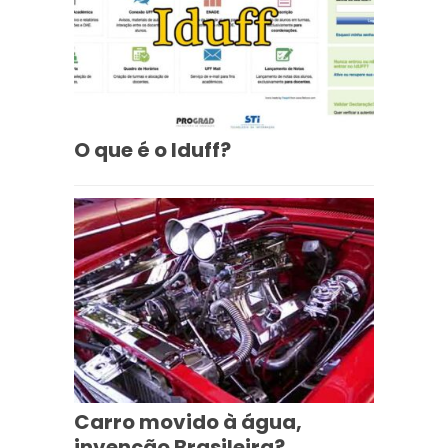
O que é o Iduff?
Carro movido à água,
invenção Brasileira?