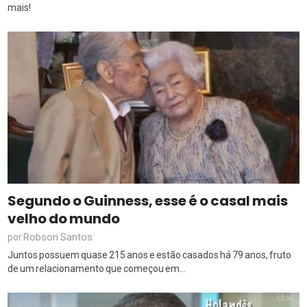
mais!
Segundo o Guinness, esse é o casal mais
velho do mundo
Robson Santos
por
Juntos possuem quase 215 anos e estão casados há 79 anos, fruto
de um relacionamento que começou em...