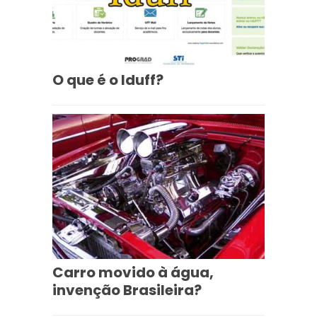
O que é o Iduff?
Carro movido à água,
invenção Brasileira?