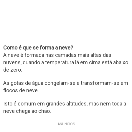
Como é que se forma a neve?
A neve é formada nas camadas mais altas das
nuvens, quando a temperatura lá em cima está abaixo
de zero.
As gotas de água congelam-se e transformam-se em
flocos de neve.
Isto é comum em grandes altitudes, mas nem toda a
neve chega ao chão.
ANÚNCIOS