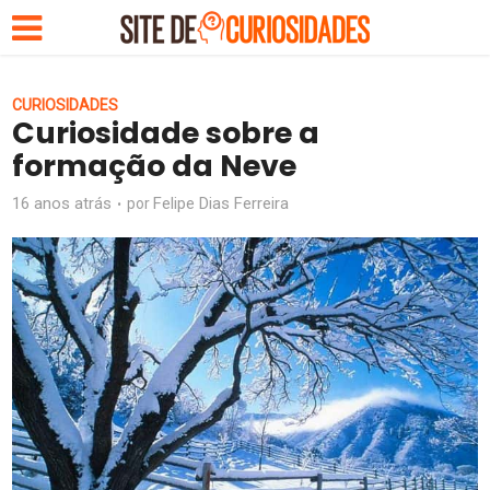
CURIOSIDADES
Curiosidade sobre a
formação da Neve
16 anos atrás
Felipe Dias Ferreira
por