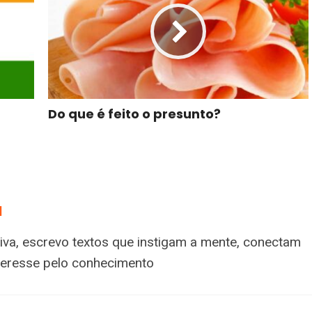
Do que é feito o presunto?
a
tiva, escrevo textos que instigam a mente, conectam
nteresse pelo conhecimento