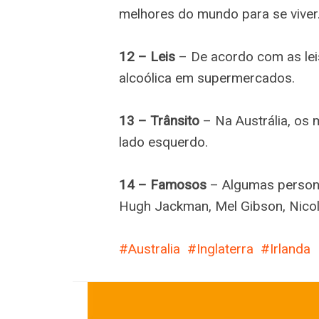
melhores do mundo para se viver
12 – Leis
– De acordo com as leis
alcoólica em supermercados.
13 – Trânsito
– Na Austrália, os m
lado esquerdo.
14 – Famosos
– Algumas persona
Hugh Jackman, Mel Gibson, Nicol
Australia
Inglaterra
Irlanda