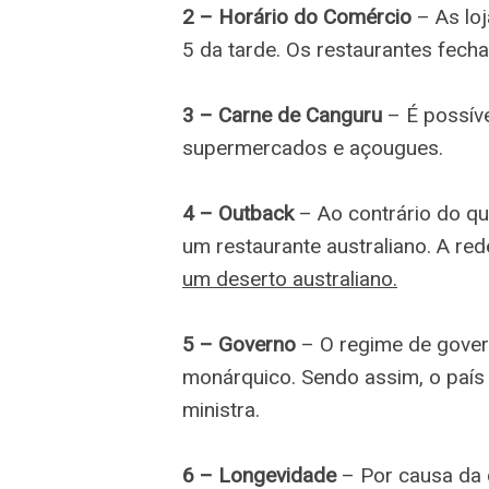
2 – Horário do Comércio
– As loj
5 da tarde. Os restaurantes fecha
3 – Carne de Canguru
– É possív
supermercados e açougues.
4 – Outback
– Ao contrário do qu
um restaurante australiano. A re
um deserto australiano.
5 – Governo
– O regime de gover
monárquico. Sendo assim, o país
ministra.
6 – Longevidade
– Por causa da 