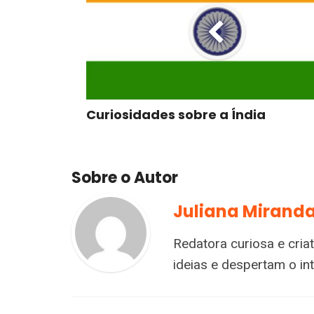
Curiosidades sobre a Índia
Sobre o Autor
Juliana Mirand
Redatora curiosa e cria
ideias e despertam o i