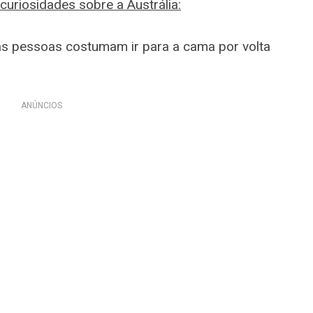
curiosidades sobre a Austrália:
as pessoas costumam ir para a cama por volta
ANÚNCIOS