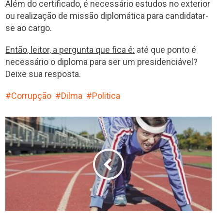
Além do certificado, é necessário estudos no exterior
ou realização de missão diplomática para candidatar-
se ao cargo.
Então, leitor, a pergunta que fica é:
até que ponto é
necessário o diploma para ser um presidenciável?
Deixe sua resposta.
Corrupção
Dilma
Politica