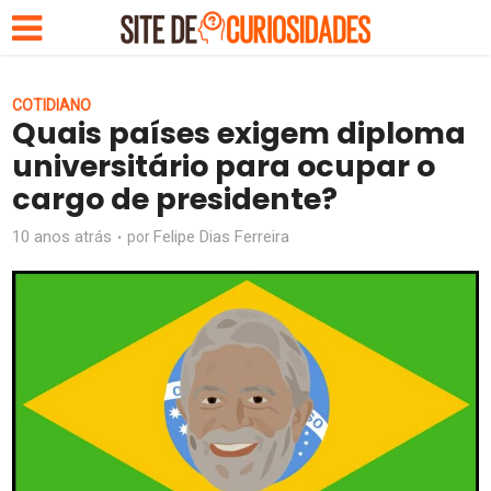
COTIDIANO
Quais países exigem diploma
universitário para ocupar o
cargo de presidente?
10 anos atrás
Felipe Dias Ferreira
por