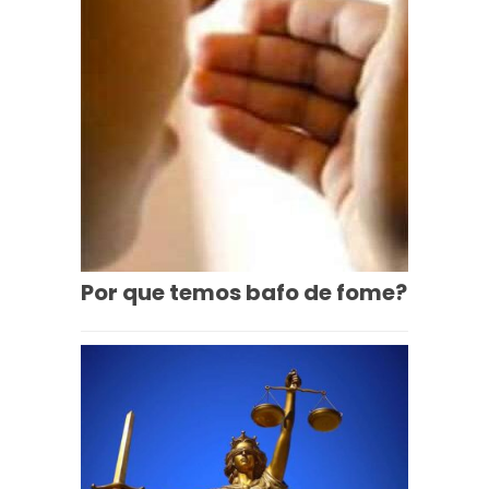
Por que temos bafo de fome?