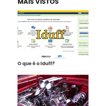
MAIS VISTOS
O que é o Iduff?