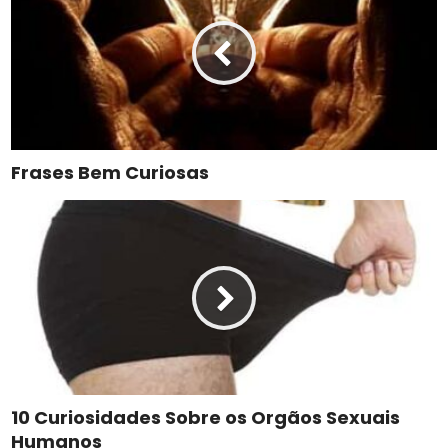
Frases Bem Curiosas
10 Curiosidades Sobre os Orgãos Sexuais
Humanos