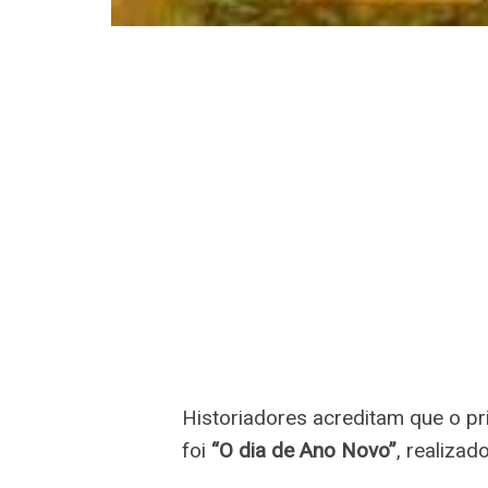
Historiadores acreditam que o p
foi
“O dia de Ano Novo”
, realizad