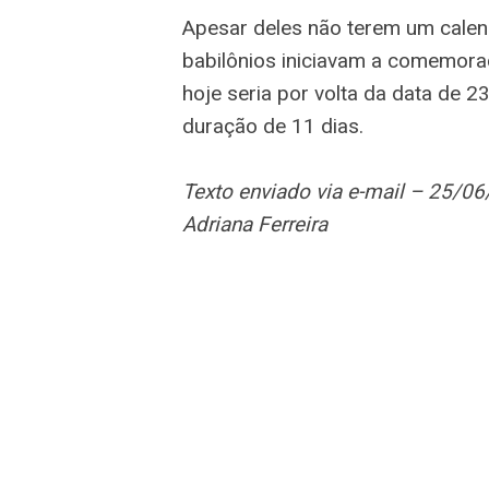
Apesar deles não terem um calend
babilônios iniciavam a comemor
hoje seria por volta da data de 
duração de 11 dias.
Texto enviado via e-mail – 25/0
Adriana Ferreira