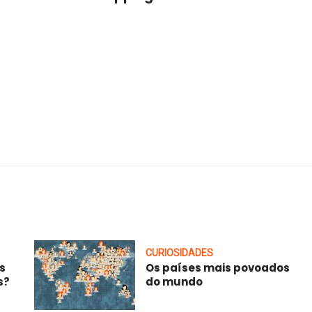
CURIOSIDADES
s
Os países mais povoados
s?
do mundo