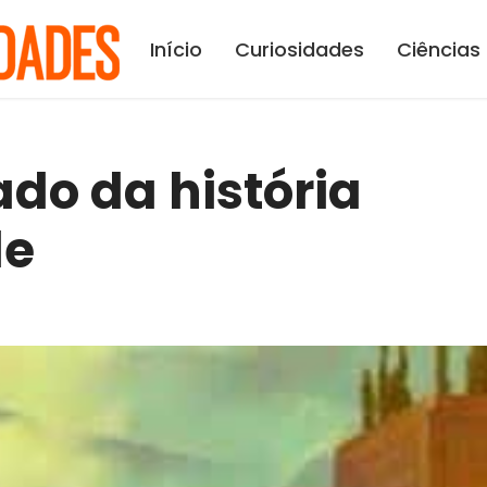
Início
Curiosidades
Ciências
ado da história
de