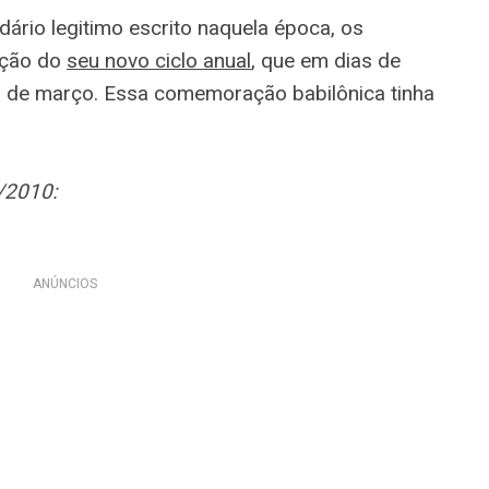
ário legitimo escrito naquela época, os
ação do
seu novo ciclo anual
, que em dias de
23 de março. Essa comemoração babilônica tinha
6/2010:
ANÚNCIOS