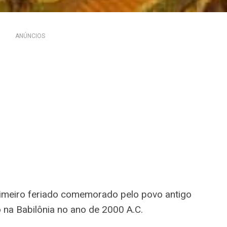
ANÚNCIOS
rimeiro feriado comemorado pelo povo antigo
o na Babilônia no ano de 2000 A.C.