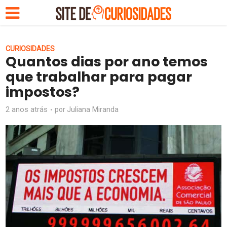
CURIOSIDADES
Quantos dias por ano temos
que trabalhar para pagar
impostos?
2 anos atrás
Juliana Miranda
por