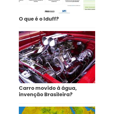
O que é o Iduff?
Carro movido à água,
invenção Brasileira?