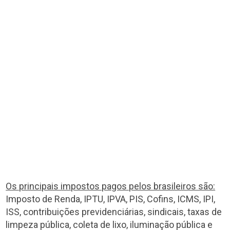
Os principais impostos pagos pelos brasileiros são:
Imposto de Renda, IPTU, IPVA, PIS, Cofins, ICMS, IPI,
ISS, contribuições previdenciárias, sindicais, taxas de
limpeza pública, coleta de lixo, iluminação pública e