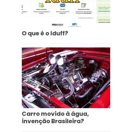
O que é o Iduff?
Carro movido à água,
invenção Brasileira?