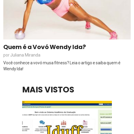
Quem é a Vovó Wendy Ida?
Juliana Miranda
por
Você conhece a vovó musa fitness? Leia o artigo e saiba quem é
Wendy Ida!
MAIS VISTOS