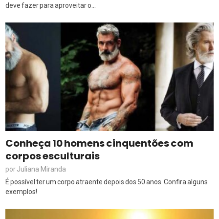
deve fazer para aproveitar o...
Conheça 10 homens cinquentões com
corpos esculturais
Juliana Miranda
por
É possível ter um corpo atraente depois dos 50 anos. Confira alguns
exemplos!