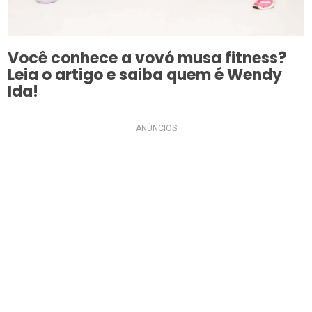
Você conhece a vovó musa fitness?
Leia o artigo e saiba quem é Wendy
Ida!
ANÚNCIOS