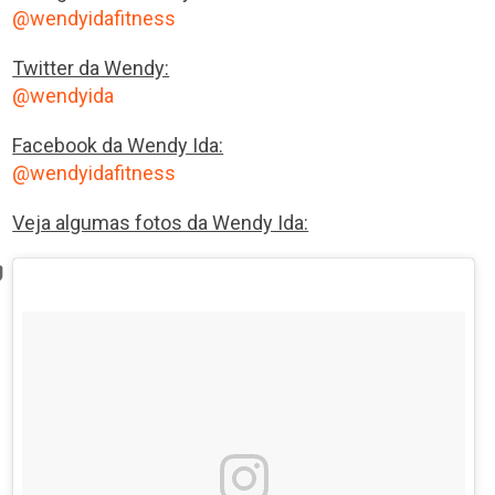
@wendyidafitness
Twitter da Wendy:
@wendyida
Facebook da Wendy Ida:
@wendyidafitness
Veja algumas fotos da Wendy Ida: