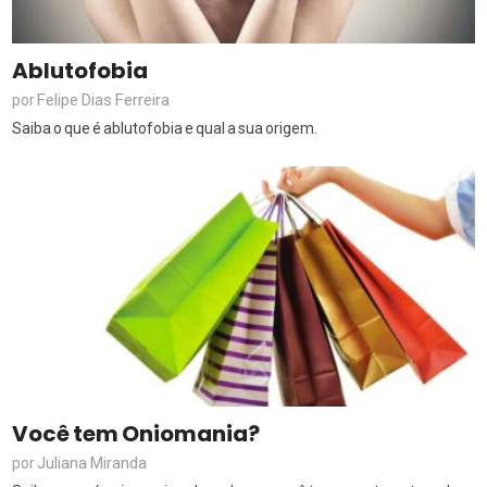
Ablutofobia
Felipe Dias Ferreira
por
Saiba o que é ablutofobia e qual a sua origem.
Você tem Oniomania?
Juliana Miranda
por