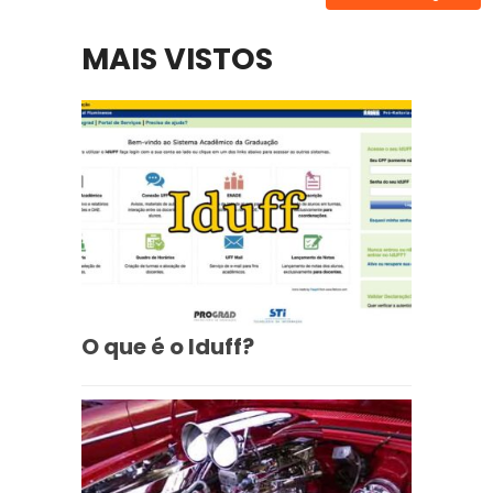
MAIS VISTOS
O que é o Iduff?