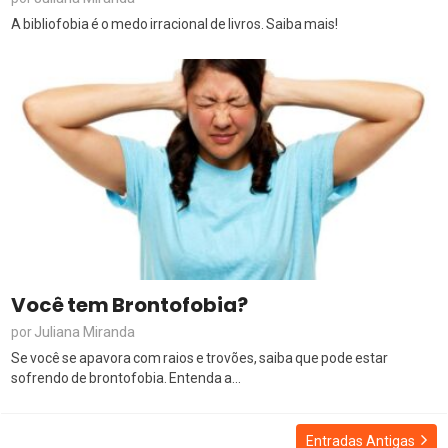
A bibliofobia é o medo irracional de livros. Saiba mais!
Você tem Brontofobia?
Juliana Miranda
por
Se você se apavora com raios e trovões, saiba que pode estar
sofrendo de brontofobia. Entenda a...
Entradas Antigas