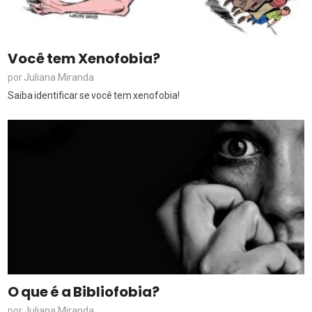
Você tem Xenofobia?
Juliana Miranda
por
Saiba identificar se você tem xenofobia!
O que é a Bibliofobia?
Juliana Miranda
por