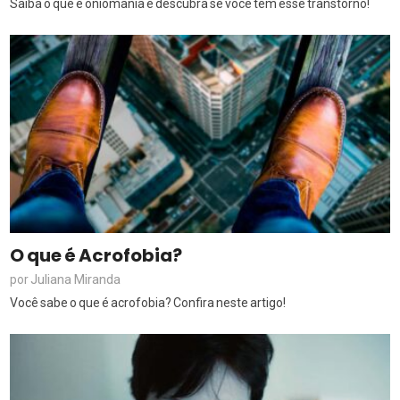
Saiba o que é oniomania e descubra se você tem esse transtorno!
O que é Acrofobia?
Juliana Miranda
por
Você sabe o que é acrofobia? Confira neste artigo!