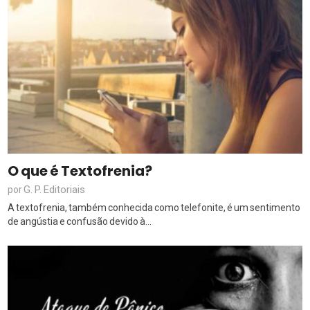
O que é Textofrenia?
G. P. Editoriais
por
A textofrenia, também conhecida como telefonite, é um sentimento
de angústia e confusão devido à...