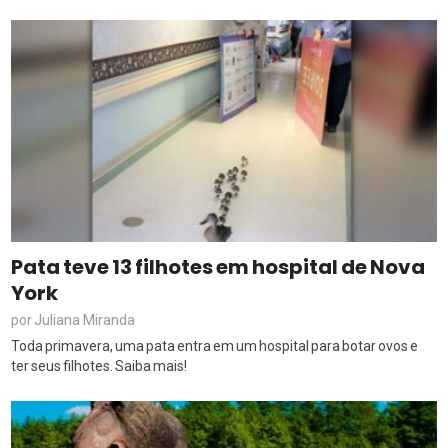
Pata teve 13 filhotes em hospital de Nova
York
Juliana Miranda
por
Toda primavera, uma pata entra em um hospital para botar ovos e
ter seus filhotes. Saiba mais!