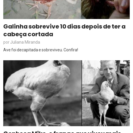
Galinha sobrevive 10 dias depois de ter a
cabeça cortada
Juliana Miranda
por
Ave foi decapitada e sobreviveu. Confira!