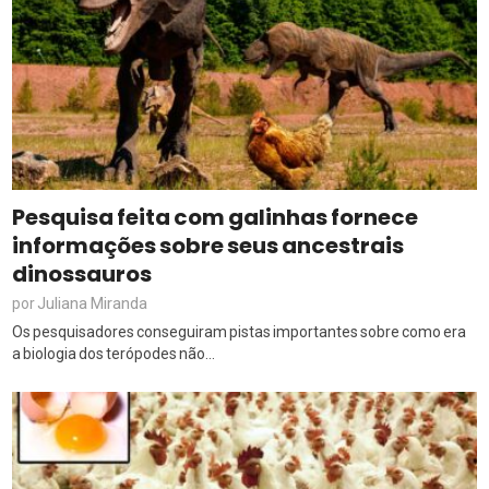
Pesquisa feita com galinhas fornece
informações sobre seus ancestrais
dinossauros
Juliana Miranda
por
Os pesquisadores conseguiram pistas importantes sobre como era
a biologia dos terópodes não...