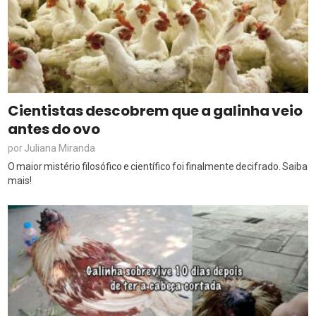
Cientistas descobrem que a galinha veio
antes do ovo
Juliana Miranda
por
O maior mistério filosófico e científico foi finalmente decifrado. Saiba
mais!