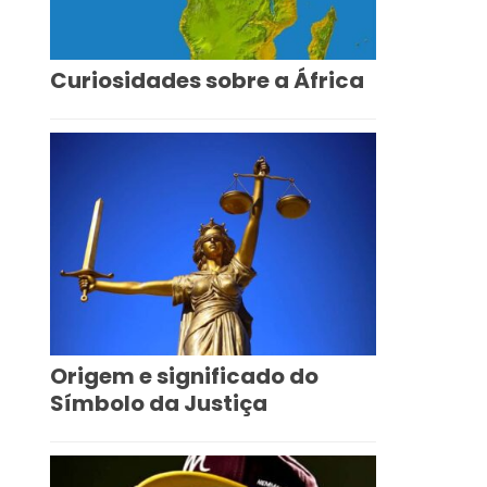
Curiosidades sobre a África
Origem e significado do
Símbolo da Justiça