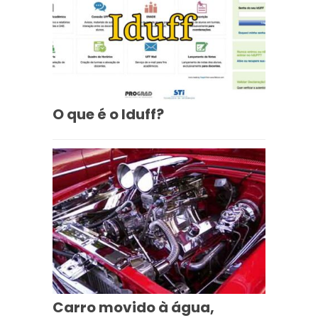
O que é o Iduff?
Carro movido à água,