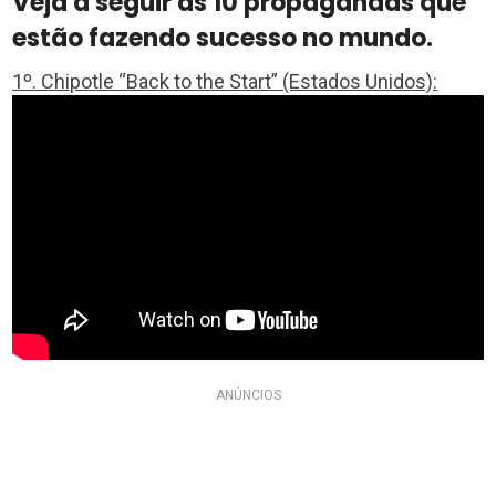
Veja a seguir as 10 propagandas que
estão fazendo sucesso no mundo.
1º. Chipotle “Back to the Start” (Estados Unidos):
ANÚNCIOS