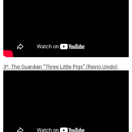
3º. The Guardian “Three Little Pigs” (Reino Unido):