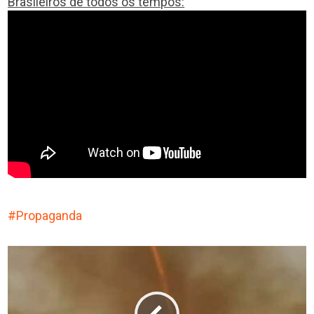
Brasileiros de todos os tempos:
Propaganda