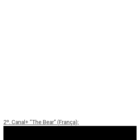
2º. Canal+ “The Bear” (França):