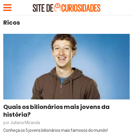
Ricos
Quais os bilionários mais jovens da
história?
Juliana Miranda
por
Conheça os 5 jovens bilionários mais famosos do mundo!