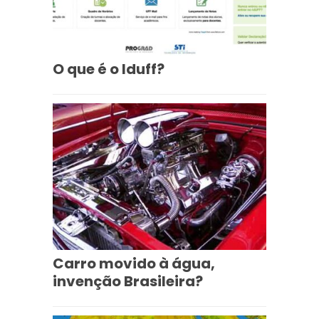
O que é o Iduff?
Carro movido à água,
invenção Brasileira?