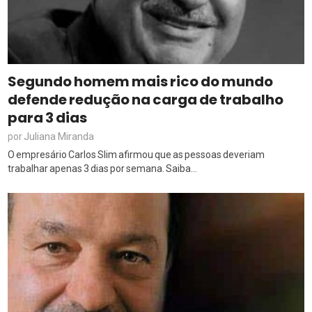
Segundo homem mais rico do mundo
defende redução na carga de trabalho
para 3 dias
Juliana Miranda
por
O empresário Carlos Slim afirmou que as pessoas deveriam
trabalhar apenas 3 dias por semana. Saiba...