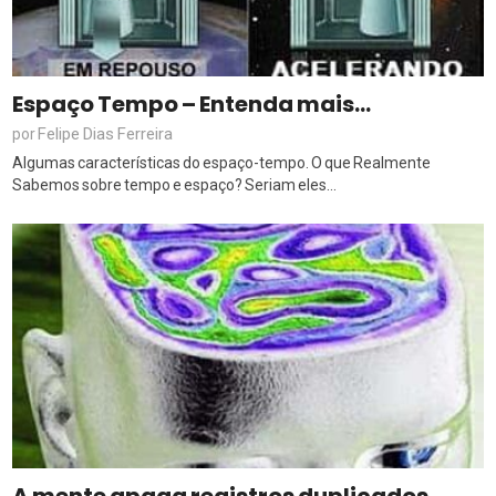
Espaço Tempo – Entenda mais…
Felipe Dias Ferreira
por
Algumas características do espaço-tempo. O que Realmente
Sabemos sobre tempo e espaço? Seriam eles...
A mente apaga registros duplicados