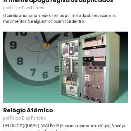
Felipe Dias Ferreira
por
O cérebro humano mede o tempo por meio da observação dos
movimentos. Se alguém colocar você dentro...
Relógio Atômico
Felipe Dias Ferreira
por
RELÓGIOS (QUASE) INFALÍVEIS (Funciona como um relógio). Você já