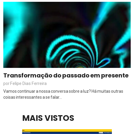
Transformação do passado em presente
Felipe Dias Ferreira
por
Vamos continuar a nossa conversa sobre a luz? Há muitas outras
coisas interessantes a se falar...
MAIS VISTOS