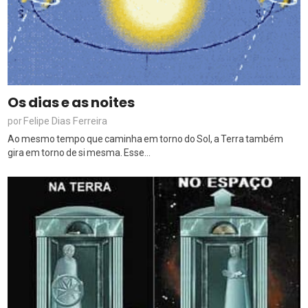
Os dias e as noites
Felipe Dias Ferreira
por
Ao mesmo tempo que caminha em torno do Sol, a Terra também
gira em torno de si mesma. Esse...