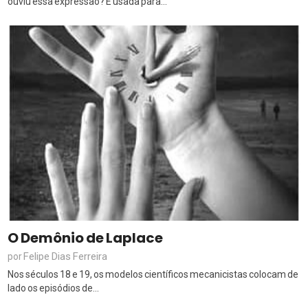
ouviu essa expressão? É usada para...
O Demônio de Laplace
Felipe Dias Ferreira
por
Nos séculos 18 e 19, os modelos científicos mecanicistas colocam de
lado os episódios de...