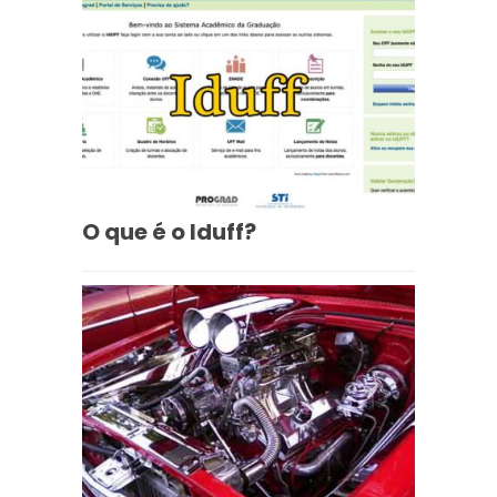
O que é o Iduff?