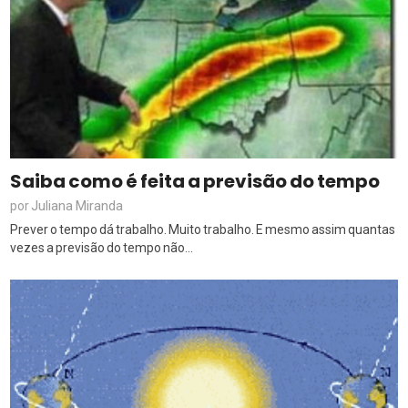
Saiba como é feita a previsão do tempo
Juliana Miranda
por
Prever o tempo dá trabalho. Muito trabalho. E mesmo assim quantas
vezes a previsão do tempo não...