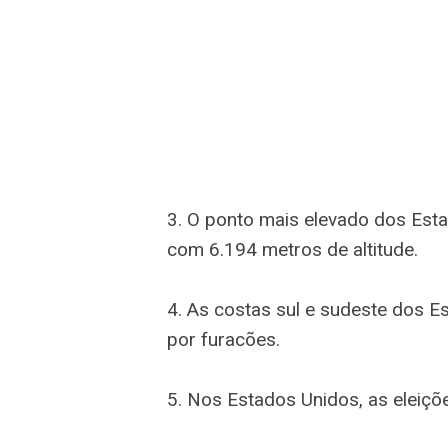
3. O ponto mais elevado dos Esta
com 6.194 metros de altitude.
4. As costas sul e sudeste dos E
por furacões.
5. Nos Estados Unidos, as eleiçõ