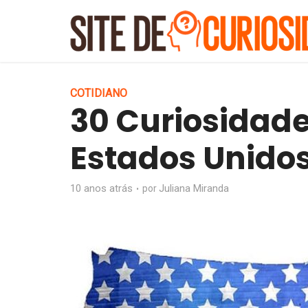
COTIDIANO
30 Curiosidade
Estados Unido
10 anos atrás
Juliana Miranda
por