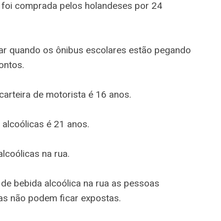
k foi comprada pelos holandeses por 24
rar quando os ônibus escolares estão pegando
ontos.
 carteira de motorista é 16 anos.
 alcoólicas é 21 anos.
lcoólicas na rua.
 de bebida alcoólica na rua as pessoas
as não podem ficar expostas.