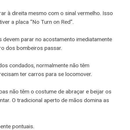
virar à direita mesmo com o sinal vermelho. Isso
tiver a placa “No Turn on Red”.
os devem parar no acostamento imediatamente
ro dos bombeiros passar.
 dos condados, normalmente não têm
recisam ter carros para se locomover.
oas não têm o costume de abraçar e beijar os
ar. O tradicional aperto de mãos domina as
ente pontuais.