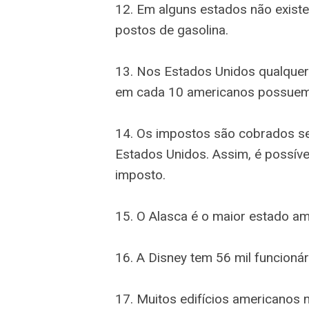
12. Em alguns estados não existe
postos de gasolina.
13. Nos Estados Unidos qualque
em cada 10 americanos possue
14. Os impostos são cobrados s
Estados Unidos. Assim, é possív
imposto.
15. O Alasca é o maior estado am
16. A Disney tem 56 mil funcioná
17. Muitos edifícios americanos 