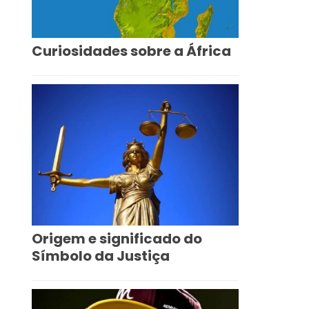
Curiosidades sobre a África
Origem e significado do
Símbolo da Justiça