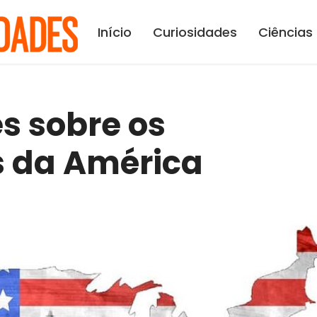
Início
Curiosidades
Ciências
s sobre os
s da América