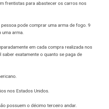
m frentistas para abastecer os carros nos
r pessoa pode comprar uma arma de fogo. 9
m uma arma.
eparadamente em cada compra realizada nos
el saber exatamente o quanto se paga de
ericano.
rios nos Estados Unidos.
não possuem o décimo terceiro andar.