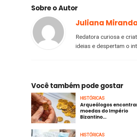
Sobre o Autor
Juliana Mirand
Redatora curiosa e cria
ideias e despertam o i
Você também pode gostar
HISTÓRICAS
Arqueólogos encontr
moedas do Império
Bizantino...
HISTÓRICAS