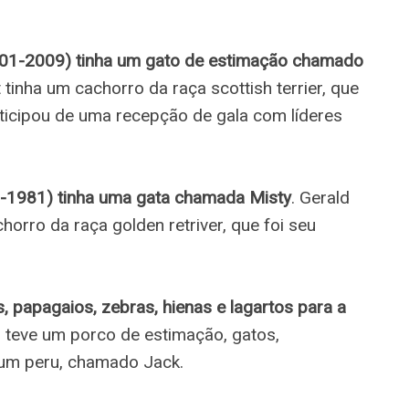
001-2009) tinha um gato de estimação chamado
t tinha um cachorro da raça scottish terrier, que
rticipou de uma recepção de gala com líderes
7-1981) tinha uma gata chamada Misty
. Gerald
orro da raça golden retriver, que foi seu
, papagaios, zebras, hienas e lagartos para a
 teve um porco de estimação, gatos,
 um peru, chamado Jack.