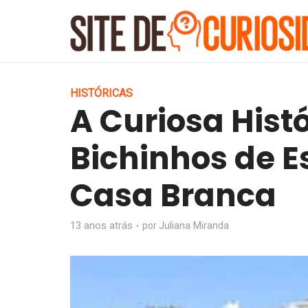
HISTÓRICAS
A Curiosa Hist
Bichinhos de 
Casa Branca
13 anos atrás
Juliana Miranda
por