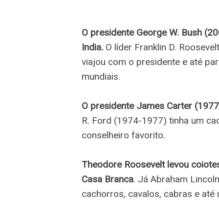
O presidente George W. Bush (2
India.
O líder Franklin D. Roosevel
viajou com o presidente e até pa
mundiais.
O presidente James Carter (197
R. Ford (1974-1977) tinha um cach
conselheiro favorito.
Theodore Roosevelt levou coiotes
Casa Branca
. Já Abraham Lincoln
cachorros, cavalos, cabras e até