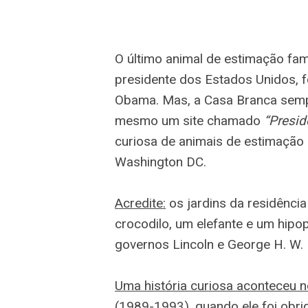
O último animal de estimação fam
presidente dos Estados Unidos, fo
Obama. Mas, a Casa Branca sempre
mesmo um site chamado
“Presid
curiosa de animais de estimação 
Washington DC.
Acredite:
os jardins da residênci
crocodilo, um elefante e um hipo
governos Lincoln e George H. W.
Uma história curiosa aconteceu 
(1989-1993), quando ele foi obr