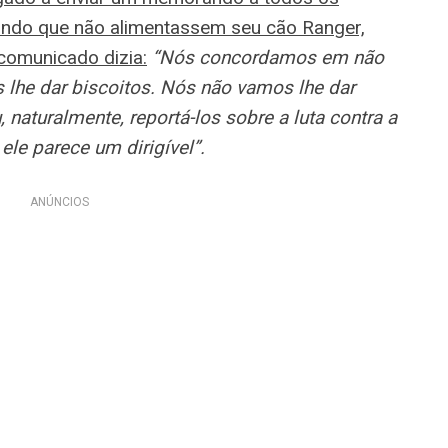
indo que não alimentassem seu cão Ranger,
comunicado dizia:
“Nós concordamos em não
 lhe dar biscoitos. Nós não vamos lhe dar
, naturalmente, reportá-los sobre a luta contra a
le parece um dirigível”.
ANÚNCIOS