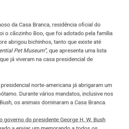
oso da Casa Branca, residência oficial do
i o cãozinho Boo, que foi adotado pela família
 abrigou bichinhos, tanto que existe até
ential Pet Museum”
, que apresenta uma lista
que já viveram na casa presidencial de
a presidencial norte-americana já abrigaram um
pótamo. Durante vários mandatos, inclusive nos
 Bush, os animais dominaram a Casa Branca.
no governo do presidente George H. W. Bush
igado a enviar um memorando a todos os