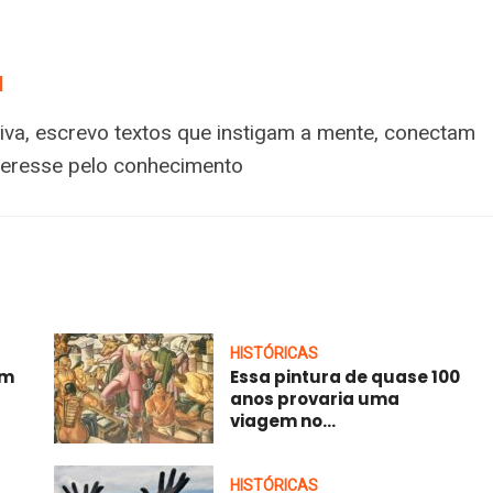
a
tiva, escrevo textos que instigam a mente, conectam
nteresse pelo conhecimento
HISTÓRICAS
am
Essa pintura de quase 100
anos provaria uma
viagem no...
HISTÓRICAS