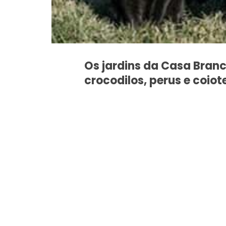
Os jardins da Casa Bran
crocodilos, perus e coiot