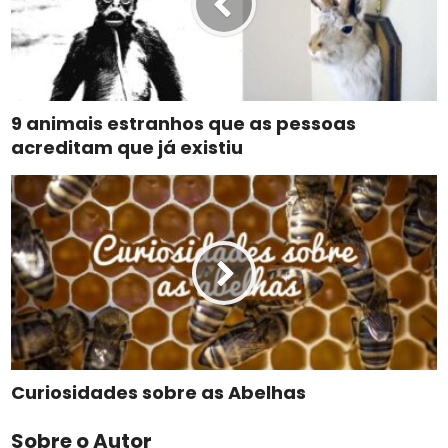
9 animais estranhos que as pessoas
acreditam que já existiu
Curiosidades sobre as Abelhas
Sobre o Autor