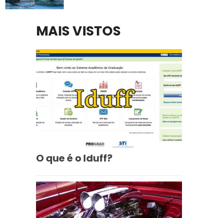
MAIS VISTOS
O que é o Iduff?