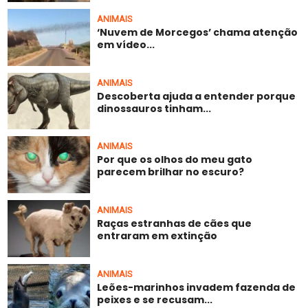
ANIMAIS
‘Nuvem de Morcegos’ chama atenção
em vídeo...
ANIMAIS
Descoberta ajuda a entender porque
dinossauros tinham...
ANIMAIS
Por que os olhos do meu gato
parecem brilhar no escuro?
ANIMAIS
Raças estranhas de cães que
entraram em extinção
ANIMAIS
Leões-marinhos invadem fazenda de
peixes e se recusam...