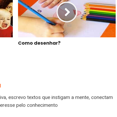
Como desenhar?
a
tiva, escrevo textos que instigam a mente, conectam
nteresse pelo conhecimento