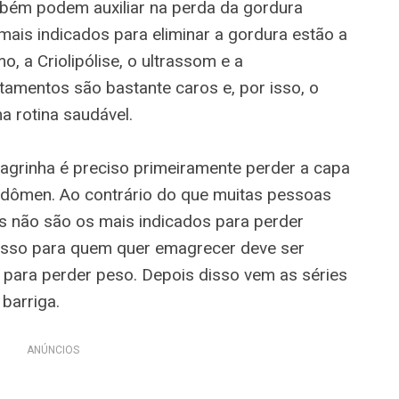
mbém podem auxiliar na perda da gordura
mais indicados para eliminar a gordura estão a
 a Criolipólise, o ultrassom e a
atamentos são bastante caros e, por isso, o
ma rotina saudável.
magrinha é preciso primeiramente perder a capa
bdômen. Ao contrário do que muitas pessoas
s não são os mais indicados para perder
passo para quem quer emagrecer deve ser
 para perder peso. Depois disso vem as séries
barriga.
ANÚNCIOS