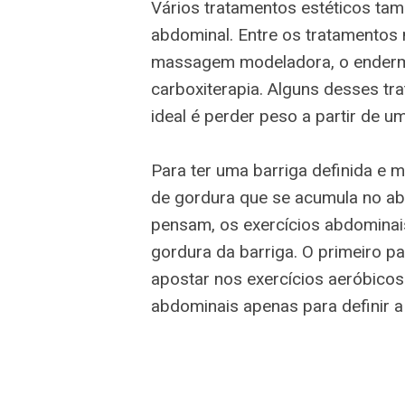
Vários tratamentos estéticos ta
abdominal. Entre os tratamentos 
massagem modeladora, o endermo,
carboxiterapia. Alguns desses tr
ideal é perder peso a partir de u
Para ter uma barriga definida e 
de gordura que se acumula no a
pensam, os exercícios abdominai
gordura da barriga. O primeiro 
apostar nos exercícios aeróbicos
abdominais apenas para definir a 