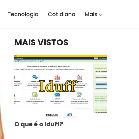
Tecnologia
Cotidiano
Mais
MAIS VISTOS
O que é o Iduff?