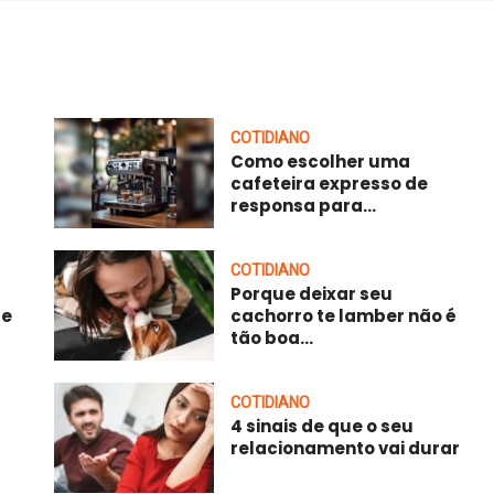
COTIDIANO
Como escolher uma
cafeteira expresso de
responsa para...
COTIDIANO
Porque deixar seu
 e
cachorro te lamber não é
tão boa...
COTIDIANO
4 sinais de que o seu
relacionamento vai durar