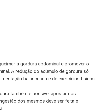
 queimar a gordura abdominal e promover o
inal. A redução do acúmulo de gordura só
limentação balanceada e de exercícios físicos.
rdura também é possível apostar nos
ingestão dos mesmos deve ser feita e
a.