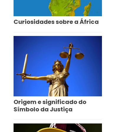
Curiosidades sobre a África
Origem e significado do
Símbolo da Justiça