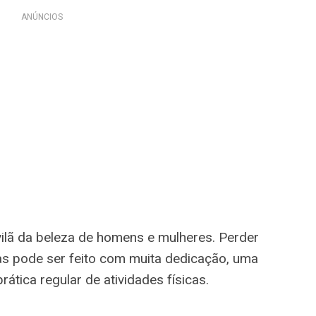
ANÚNCIOS
vilã da beleza de homens e mulheres. Perder
as pode ser feito com muita dedicação, uma
ática regular de atividades físicas.