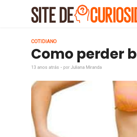
COTIDIANO
Como perder b
13 anos atrás
Juliana Miranda
por