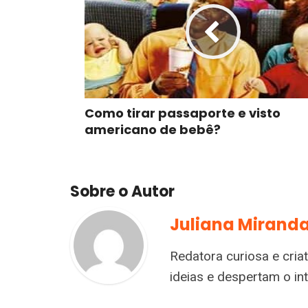
Como tirar passaporte e visto
americano de bebê?
Sobre o Autor
Juliana Mirand
Redatora curiosa e cria
ideias e despertam o i