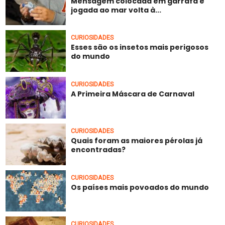
Mensagem colocada em garrafa e
jogada ao mar volta à...
CURIOSIDADES
Esses são os insetos mais perigosos
do mundo
CURIOSIDADES
A Primeira Máscara de Carnaval
CURIOSIDADES
Quais foram as maiores pérolas já
encontradas?
CURIOSIDADES
Os países mais povoados do mundo
CURIOSIDADES