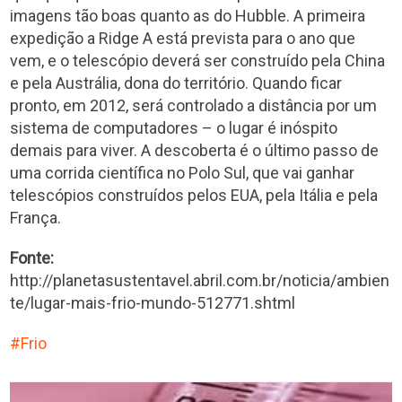
imagens tão boas quanto as do Hubble. A primeira
expedição a Ridge A está prevista para o ano que
vem, e o telescópio deverá ser construído pela China
e pela Austrália, dona do território. Quando ficar
pronto, em 2012, será controlado a distância por um
sistema de computadores – o lugar é inóspito
demais para viver. A descoberta é o último passo de
uma corrida científica no Polo Sul, que vai ganhar
telescópios construídos pelos EUA, pela Itália e pela
França.
Fonte:
http://planetasustentavel.abril.com.br/noticia/ambien
te/lugar-mais-frio-mundo-512771.shtml
Frio