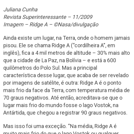
Juliana Cunha
Revista Superinteressante – 11/2009
Imagem – Ridge A – ©Nasa/divulgação
Ainda existe um lugar, na Terra, onde o homem jamais
pisou. Ele se chama Ridge A (“cordilheira A”, em
inglês), fica a 4 mil metros de altitude – 30% mais alto
que a cidade de La Paz, na Bolívia – e está a 600
quilômetros do Polo Sul. Mas a principal
característica desse lugar, que acaba de ser revelado
por imagens de satélite, é outra: Ridge A é o ponto
mais frio da face da Terra, com temperatura média de
70 graus negativos. Até então, acreditava-se que o
lugar mais frio do mundo fosse o lago Vostok, na
Antártida, que chegou a registrar 90 graus negativos.
Mas isso foi uma exceção. “Na média, Ridge A é
muito mais frio do que o lago Vostok ou qualquer