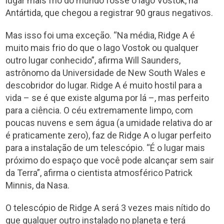
lugar mais frio do mundo fosse o lago Vostok, na
Antártida, que chegou a registrar 90 graus negativos.
Mas isso foi uma exceção. “Na média, Ridge A é
muito mais frio do que o lago Vostok ou qualquer
outro lugar conhecido”, afirma Will Saunders,
astrônomo da Universidade de New South Wales e
descobridor do lugar. Ridge A é muito hostil para a
vida – se é que existe alguma por lá –, mas perfeito
para a ciência. O céu extremamente limpo, com
poucas nuvens e sem água (a umidade relativa do ar
é praticamente zero), faz de Ridge A o lugar perfeito
para a instalação de um telescópio. “É o lugar mais
próximo do espaço que você pode alcançar sem sair
da Terra”, afirma o cientista atmosférico Patrick
Minnis, da Nasa.
O telescópio de Ridge A será 3 vezes mais nítido do
que qualquer outro instalado no planeta e terá