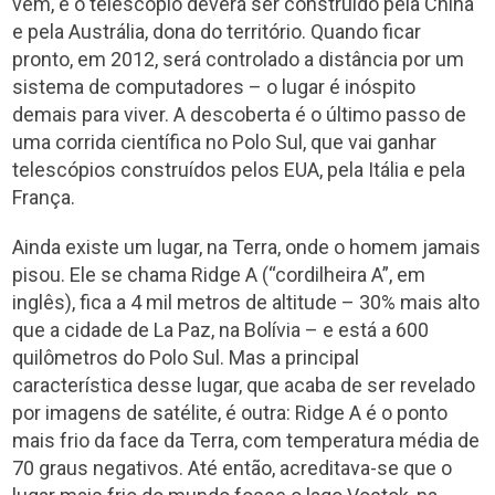
vem, e o telescópio deverá ser construído pela China
e pela Austrália, dona do território. Quando ficar
pronto, em 2012, será controlado a distância por um
sistema de computadores – o lugar é inóspito
demais para viver. A descoberta é o último passo de
uma corrida científica no Polo Sul, que vai ganhar
telescópios construídos pelos EUA, pela Itália e pela
França.
Ainda existe um lugar, na Terra, onde o homem jamais
pisou. Ele se chama Ridge A (“cordilheira A”, em
inglês), fica a 4 mil metros de altitude – 30% mais alto
que a cidade de La Paz, na Bolívia – e está a 600
quilômetros do Polo Sul. Mas a principal
característica desse lugar, que acaba de ser revelado
por imagens de satélite, é outra: Ridge A é o ponto
mais frio da face da Terra, com temperatura média de
70 graus negativos. Até então, acreditava-se que o