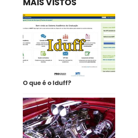
MAIS VISTOS
O que é o Iduff?