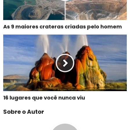
As 9 maiores crateras criadas pelo homem
16 lugares que você nunca viu
Sobre o Autor