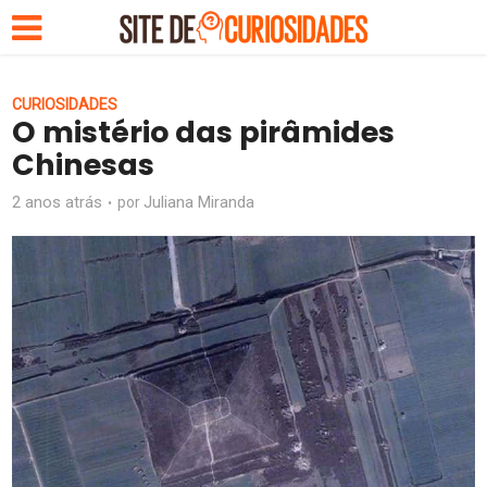
CURIOSIDADES
O mistério das pirâmides
Chinesas
2 anos atrás
Juliana Miranda
por