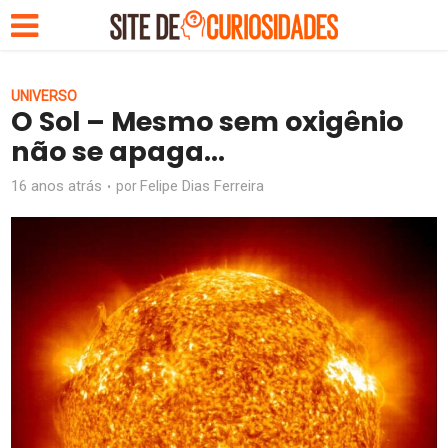
UNIVERSO
O Sol – Mesmo sem oxigênio
não se apaga…
16 anos atrás
Felipe Dias Ferreira
por