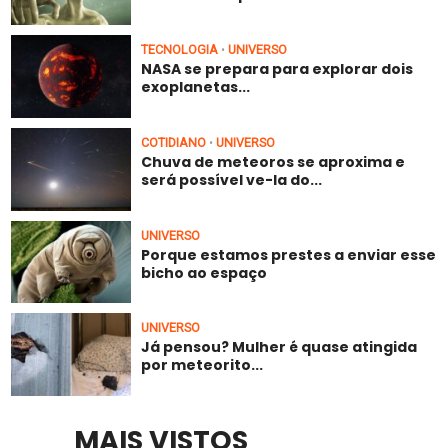
TECNOLOGIA
UNIVERSO
•
NASA se prepara para explorar dois
exoplanetas...
COTIDIANO
UNIVERSO
•
Chuva de meteoros se aproxima e
será possível ve-la do...
UNIVERSO
Porque estamos prestes a enviar esse
bicho ao espaço
UNIVERSO
Já pensou? Mulher é quase atingida
por meteorito...
MAIS VISTOS