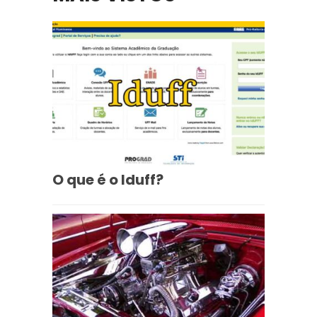
O que é o Iduff?