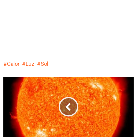
Calor
Luz
Sol