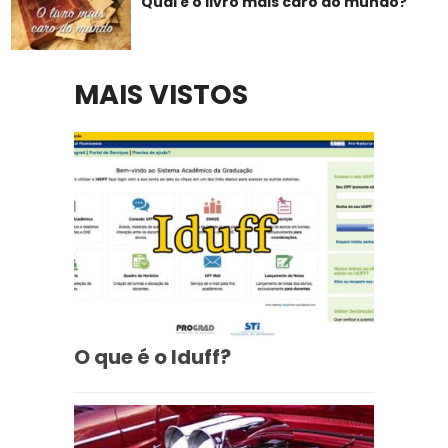
Qual é o livro mais caro do mundo?
MAIS VISTOS
O que é o Iduff?