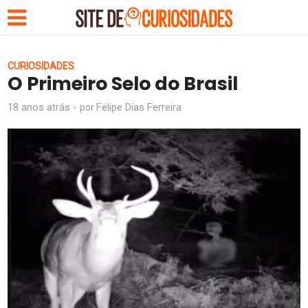
CURIOSIDADES
O Primeiro Selo do Brasil
18 anos atrás
Felipe Dias Ferreira
por