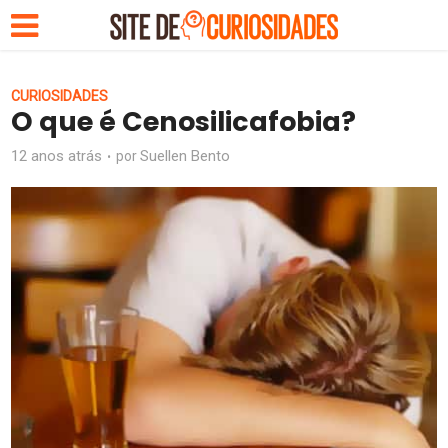
CURIOSIDADES
O que é Cenosilicafobia?
12 anos atrás
Suellen Bento
por