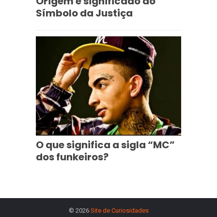
Origem e significado do
Símbolo da Justiça
O que significa a sigla “MC”
dos funkeiros?
© 2026
Site de Curiosidades