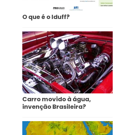
O que é o Iduff?
Carro movido à água,
invenção Brasileira?