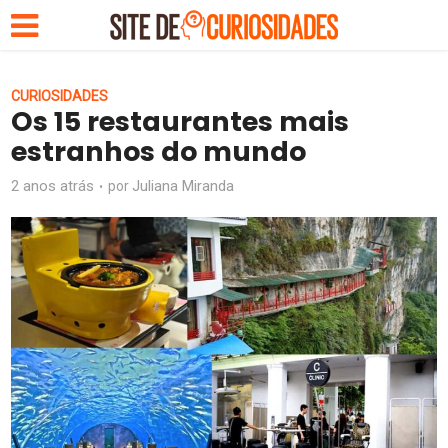
CURIOSIDADES
Os 15 restaurantes mais
estranhos do mundo
2 anos atrás
Juliana Miranda
por