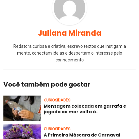
Juliana Miranda
Redatora curiosa e criativa, escrevo textos que instigam a
mente, conectam ideias e despertam o interesse pelo
conhecimento
Você também pode gostar
CURIOSIDADES
Mensagem colocada em garrafa e
jogada ao mar volta à...
CURIOSIDADES
A Primeira Máscara de Carnaval