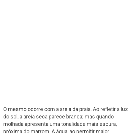
O mesmo ocorre com a areia da praia. Ao refletir a luz
do sol, a areia seca parece branca; mas quando
molhada apresenta uma tonalidade mais escura,
próxima do marrom. A água, ao permitir maior