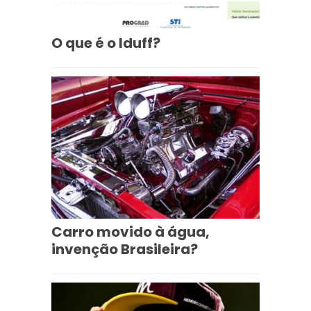
O que é o Iduff?
Carro movido à água,
invenção Brasileira?