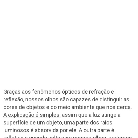
Graças aos fenômenos ópticos de refração e
reflexão, nossos olhos são capazes de distinguir as
cores de objetos e do meio ambiente que nos cerca.
A explicação é simples:
assim que a luz atinge a
superfície de um objeto, uma parte dos raios
luminosos é absorvida por ele. A outra parte é
refletida e quando volta para nossos olhos, podemos