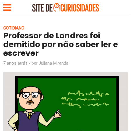
COTIDIANO
Professor de Londres foi
demitido por não saber ler e
escrever
7 anos atrás
Juliana Miranda
por