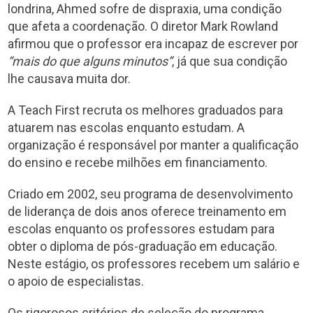
londrina, Ahmed sofre de dispraxia, uma condição
que afeta a coordenação. O diretor Mark Rowland
afirmou que o professor era incapaz de escrever por
“mais do que alguns minutos”
, já que sua condição
lhe causava muita dor.
A Teach First recruta os melhores graduados para
atuarem nas escolas enquanto estudam. A
organização é responsável por manter a qualificação
do ensino e recebe milhões em financiamento.
Criado em 2002, seu programa de desenvolvimento
de liderança de dois anos oferece treinamento em
escolas enquanto os professores estudam para
obter o diploma de pós-graduação em educação.
Neste estágio, os professores recebem um salário e
o apoio de especialistas.
Os rigorosos critérios de seleção do programa