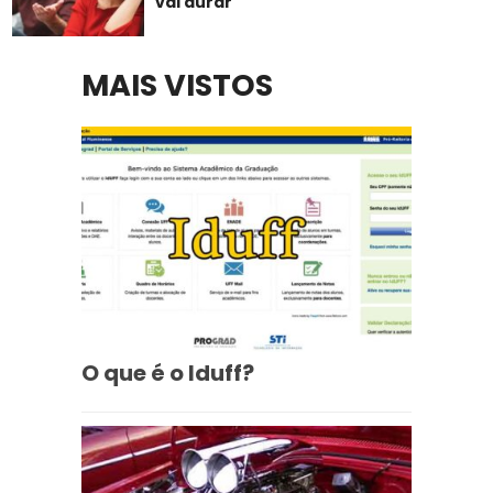
vai durar
MAIS VISTOS
O que é o Iduff?