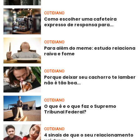
COTIDIANO
Como escolher uma cafeteira
expresso de responsa para...
COTIDIANO
Para além do meme: estudo relaciona
raiva e fome
COTIDIANO
Porque deixar seu cachorro te lamber
não é tão boa...
COTIDIANO
O que é e o que faz o Supremo
Tribunal Federal?
COTIDIANO
4 sinais de que o seu relacionamento