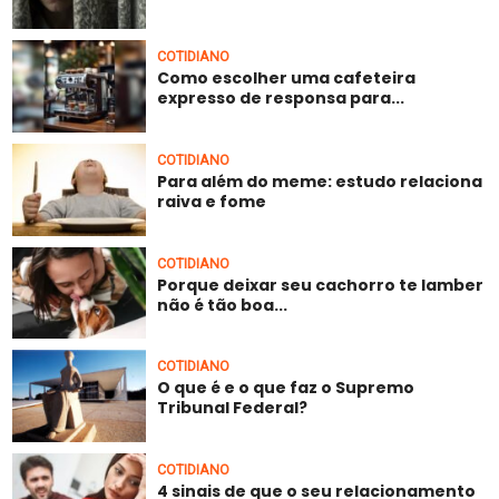
COTIDIANO
Como escolher uma cafeteira
expresso de responsa para...
COTIDIANO
Para além do meme: estudo relaciona
raiva e fome
COTIDIANO
Porque deixar seu cachorro te lamber
não é tão boa...
COTIDIANO
O que é e o que faz o Supremo
Tribunal Federal?
COTIDIANO
4 sinais de que o seu relacionamento