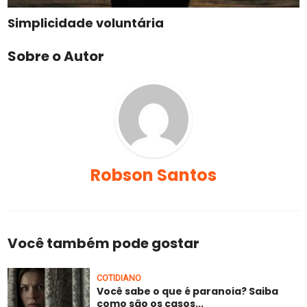
Simplicidade voluntária
Sobre o Autor
Robson Santos
Você também pode gostar
COTIDIANO
Você sabe o que é paranoia? Saiba
como são os casos...