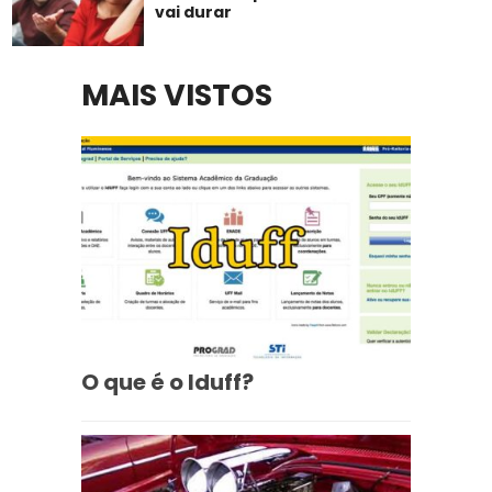
vai durar
MAIS VISTOS
O que é o Iduff?