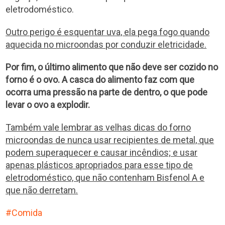
eletrodoméstico.
Outro perigo é esquentar uva, ela pega fogo quando
aquecida no microondas por conduzir eletricidade.
Por fim, o último alimento que não deve ser cozido no
forno é o ovo. A casca do alimento faz com que
ocorra uma pressão na parte de dentro, o que pode
levar o ovo a explodir.
Também vale lembrar as velhas dicas do forno
microondas de nunca usar recipientes de metal, que
podem superaquecer e causar incêndios; e usar
apenas plásticos apropriados para esse tipo de
eletrodoméstico, que não contenham Bisfenol A e
que não derretam.
Comida