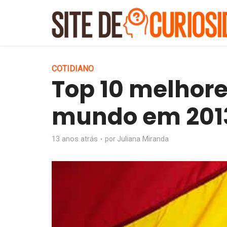
COTIDIANO
Top 10 melhore
mundo em 201
13 anos atrás
Juliana Miranda
por