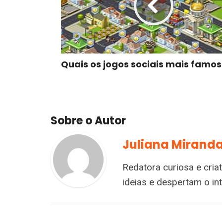
Quais os jogos sociais mais famo
Sobre o Autor
Juliana Mirand
Redatora curiosa e cria
ideias e despertam o i