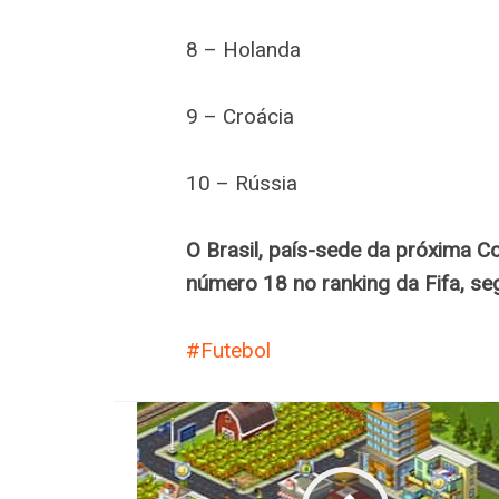
8 – Holanda
9 – Croácia
10 – Rússia
O Brasil, país-sede da próxima 
número 18 no ranking da Fifa, s
Futebol