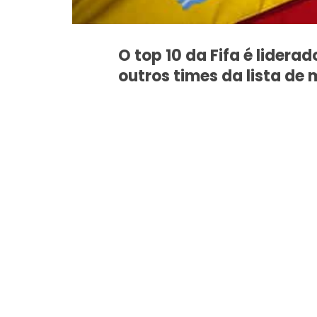
O top 10 da Fifa é lidera
outros times da lista de