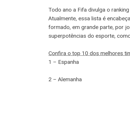
Todo ano a Fifa divulga o rankin
Atualmente, essa lista é encabeç
formado, em grande parte, por j
superpotências do esporte, como
Confira o top 10 dos melhores 
1 – Espanha
2 – Alemanha