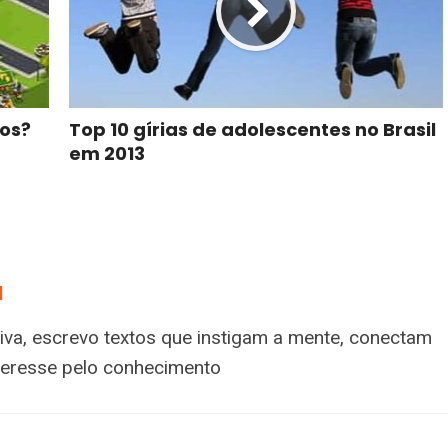
Top 10 gírias de adolescentes no Brasil
sos?
em 2013
a
tiva, escrevo textos que instigam a mente, conectam
nteresse pelo conhecimento