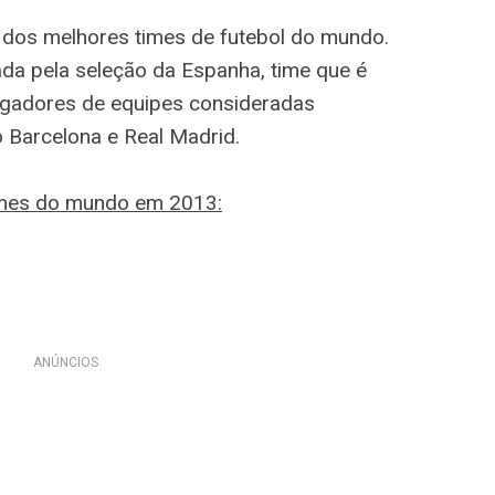
g dos melhores times de futebol do mundo.
ada pela seleção da Espanha, time que é
ogadores de equipes consideradas
 Barcelona e Real Madrid.
times do mundo em 2013:
ANÚNCIOS