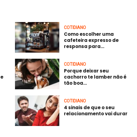
COTIDIANO
Como escolher uma
cafeteira expresso de
responsa para...
COTIDIANO
Porque deixar seu
 e
cachorro te lamber não é
tão boa...
COTIDIANO
4 sinais de que o seu
relacionamento vai durar