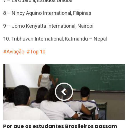
7 – La Guardia, Estados Unidos
8 – Ninoy Aquino International, Filipinas
9 – Jomo Kenyatta International, Nairóbi
10. Tribhuvan International, Katmandu – Nepal
Aviação
Top 10
Por que os estudantes Brasileiros passam