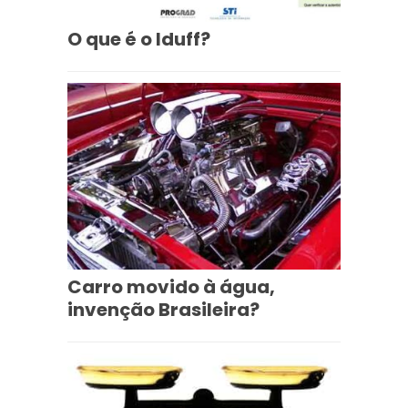
O que é o Iduff?
Carro movido à água,
invenção Brasileira?