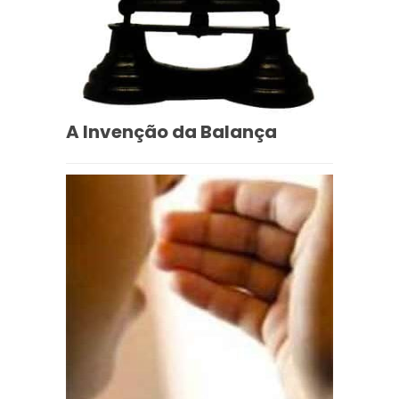
A Invenção da Balança