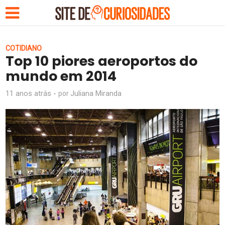
COTIDIANO
Top 10 piores aeroportos do
mundo em 2014
11 anos atrás
Juliana Miranda
por