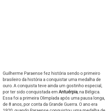
Guilherme Paraense fez história sendo o primeiro
brasileiro da história a conquistar uma medalha de
ouro. A conquista teve ainda um gostinho especial,
por ter sido conquistada em
Antuérpia
, na Bélgica.
Essa foi a primeira Olimpíada após uma pausa longa,
de 8 anos, por conta da Grande Guerra. O ano era
1920, quando Paraense conquistou uma medalha de