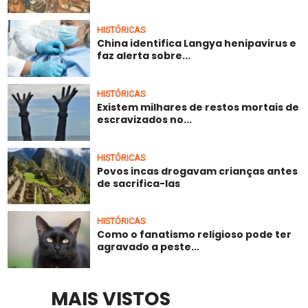
HISTÓRICAS
China identifica Langya henipavirus e
faz alerta sobre...
HISTÓRICAS
Existem milhares de restos mortais de
escravizados no...
HISTÓRICAS
Povos incas drogavam crianças antes
de sacrifica-las
HISTÓRICAS
Como o fanatismo religioso pode ter
agravado a peste...
MAIS VISTOS