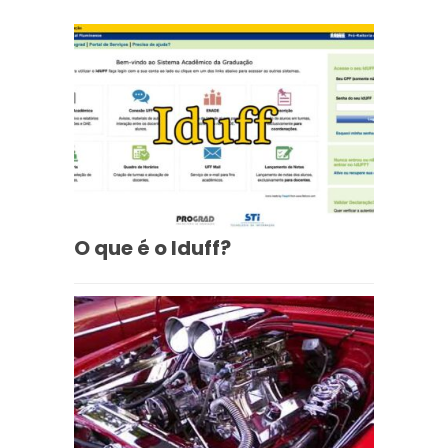
O que é o Iduff?