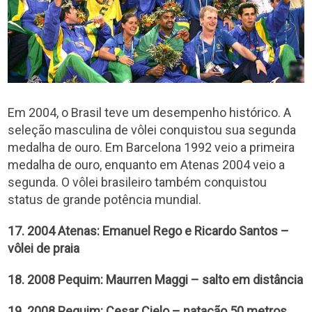
Em 2004, o Brasil teve um desempenho histórico. A
seleção masculina de vôlei conquistou sua segunda
medalha de ouro. Em Barcelona 1992 veio a primeira
medalha de ouro, enquanto em Atenas 2004 veio a
segunda. O vôlei brasileiro também conquistou
status de grande potência mundial.
17. 2004 Atenas: Emanuel Rego e Ricardo Santos –
vôlei de praia
18. 2008 Pequim: Maurren Maggi – salto em distância
19. 2008 Pequim: Cesar Cielo – natação 50 metros