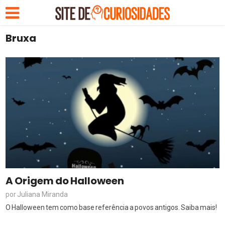
Bruxa
A Origem do Halloween
Juliana Miranda
por
O Halloween tem como base referência a povos antigos. Saiba mais!