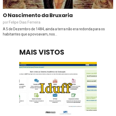
O Nascimento da Bruxaria
Felipe Dias Ferreira
por
A 5 de Dezembro de 1484, ainda a terra não era redonda para os
habitantes que a povoavam, nos...
MAIS VISTOS