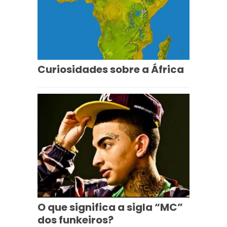
Curiosidades sobre a África
O que significa a sigla “MC”
dos funkeiros?