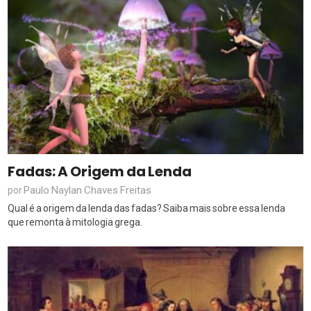
Fadas: A Origem da Lenda
Paulo Naylan Chaves Freitas
por
Qual é a origem da lenda das fadas? Saiba mais sobre essa lenda
que remonta à mitologia grega.