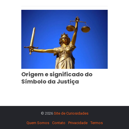
Origem e significado do
Símbolo da Justiça
© 2026
Site de Curiosidades
Quem Somos
Contato
Privacidade
Termos