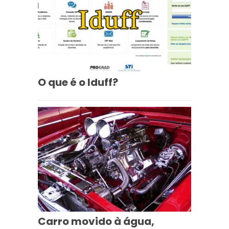
O que é o Iduff?
Carro movido à água,