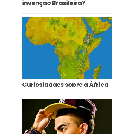
invenção Brasileira?
Curiosidades sobre a África