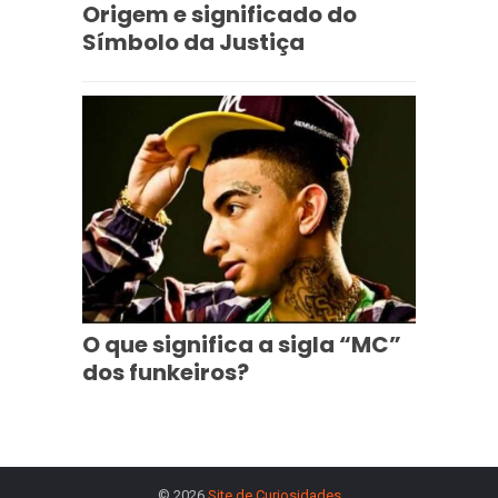
Origem e significado do
Símbolo da Justiça
O que significa a sigla “MC”
dos funkeiros?
© 2026
Site de Curiosidades