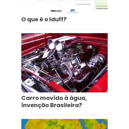
O que é o Iduff?
Carro movido à água,
invenção Brasileira?