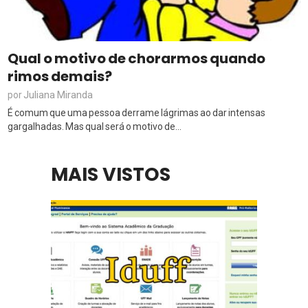
Qual o motivo de chorarmos quando
rimos demais?
Juliana Miranda
por
É comum que uma pessoa derrame lágrimas ao dar intensas
gargalhadas. Mas qual será o motivo de...
MAIS VISTOS