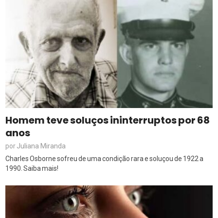
Homem teve soluços ininterruptos por 68
anos
Juliana Miranda
por
Charles Osborne sofreu de uma condição rara e soluçou de 1922 a
1990. Saiba mais!