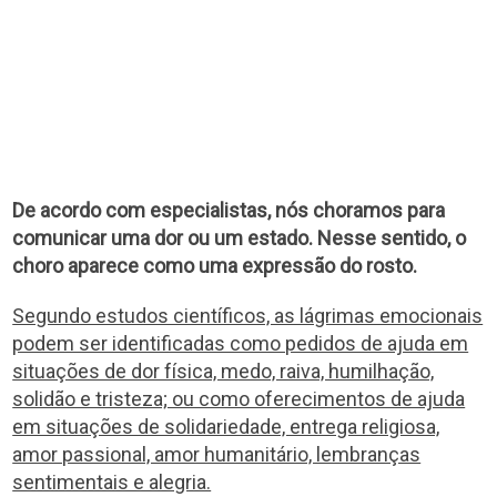
De acordo com especialistas, nós choramos para
comunicar uma dor ou um estado. Nesse sentido, o
choro aparece como uma expressão do rosto.
Segundo estudos científicos, as lágrimas emocionais
podem ser identificadas como pedidos de ajuda em
situações de dor física, medo, raiva, humilhação,
solidão e tristeza; ou como oferecimentos de ajuda
em situações de solidariedade, entrega religiosa,
amor passional, amor humanitário, lembranças
sentimentais e alegria.