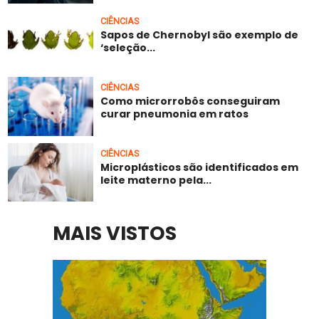
CIÊNCIAS
Sapos de Chernobyl são exemplo de
‘seleção...
CIÊNCIAS
Como microrrobôs conseguiram
curar pneumonia em ratos
CIÊNCIAS
Microplásticos são identificados em
leite materno pela...
MAIS VISTOS