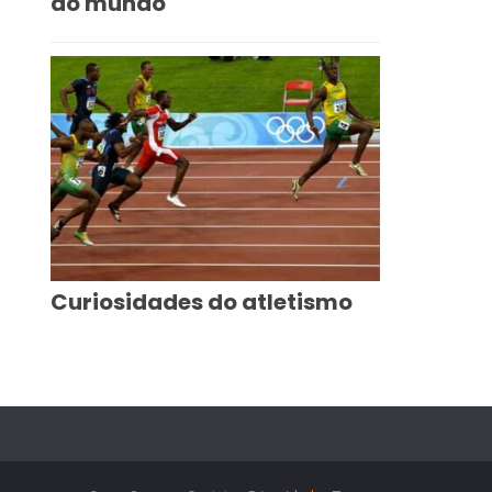
do mundo
Curiosidades do atletismo