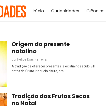
Início
Curiosidades
Ciências
Origem do presente
natalino
Felipe Dias Ferreira
por
A tradição de oferecer presentes já existia no século VIII
antes de Cristo. Naquela altura, era...
Tradição das Frutas Secas
no Natal