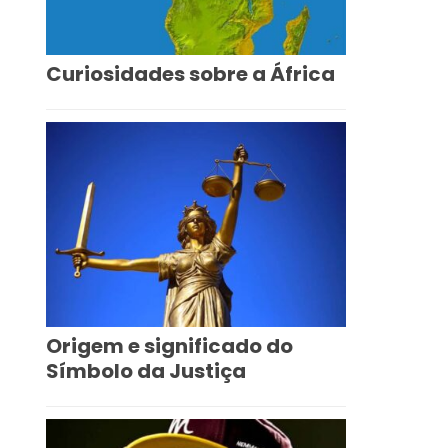
Curiosidades sobre a África
Origem e significado do
Símbolo da Justiça