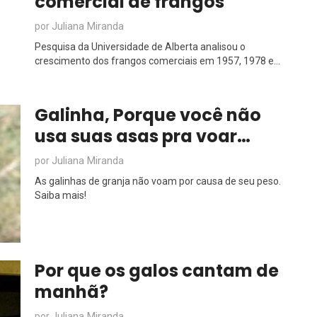
comercial de frangos
Juliana Miranda
por
Pesquisa da Universidade de Alberta analisou o
crescimento dos frangos comerciais em 1957, 1978 e...
Galinha, Porque você não
usa suas asas pra voar…
Juliana Miranda
por
As galinhas de granja não voam por causa de seu peso.
Saiba mais!
Por que os galos cantam de
manhã?
Juliana Miranda
por