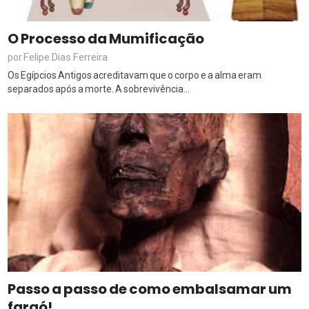
O Processo da Mumificação
Felipe Dias Ferreira
por
Os Egípcios Antigos acreditavam que o corpo e a alma eram
separados após a morte. A sobrevivência...
Passo a passo de como embalsamar um
faraó!