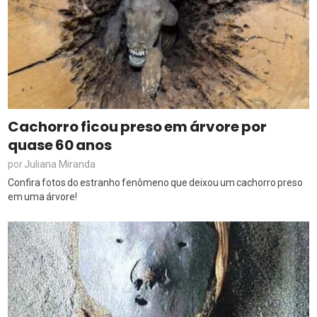
Cachorro ficou preso em árvore por
quase 60 anos
Juliana Miranda
por
Confira fotos do estranho fenômeno que deixou um cachorro preso
em uma árvore!