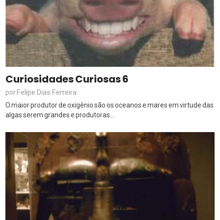
Curiosidades Curiosas 6
Felipe Dias Ferreira
por
O maior produtor de oxigênio são os oceanos e mares em virtude das
algas serem grandes e produtoras...