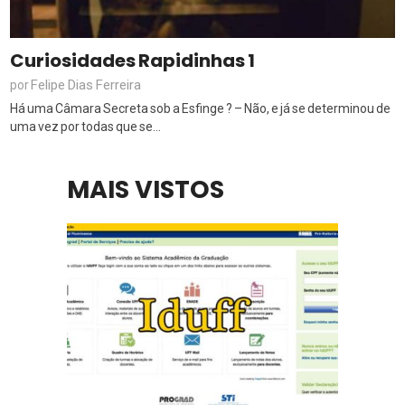
Curiosidades Rapidinhas 1
Felipe Dias Ferreira
por
Há uma Câmara Secreta sob a Esfinge ? – Não, e já se determinou de
uma vez por todas que se...
MAIS VISTOS