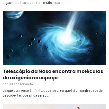
algas marinhas produzem muito mais...
Telescópio da Nasa encontra moléculas
de oxigênio no espaço
Juliana Miranda
por
Já que o universo é infinito, pode-se dizer que há uma infinidade de
descobertas que ainda serão...