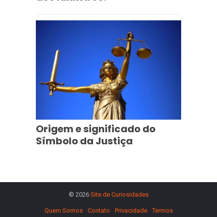
Origem e significado do
Símbolo da Justiça
© 2026
Site de Curiosidades
Quem Somos
Contato
Privacidade
Termos