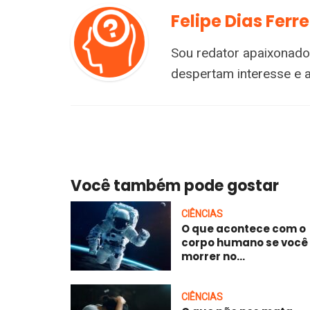
Felipe Dias Ferre
Sou redator apaixonado
despertam interesse e 
Você também pode gostar
CIÊNCIAS
O que acontece com o
corpo humano se você
morrer no...
CIÊNCIAS