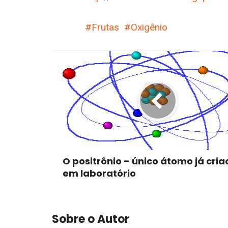
Frutas
Oxigênio
O positrônio – único átomo já cria
em laboratório
Sobre o Autor