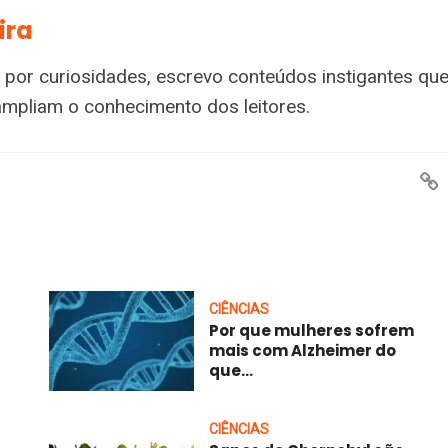
ira
 por curiosidades, escrevo conteúdos instigantes qu
ampliam o conhecimento dos leitores.
CIÊNCIAS
Por que mulheres sofrem
mais com Alzheimer do
que...
CIÊNCIAS