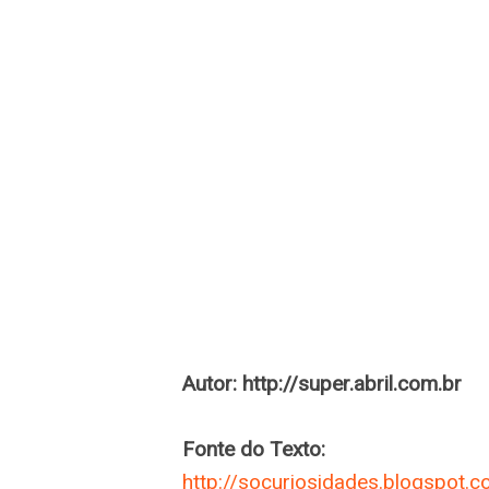
Autor: http://super.abril.com.br
Fonte do Texto:
http://socuriosidades.blogspot