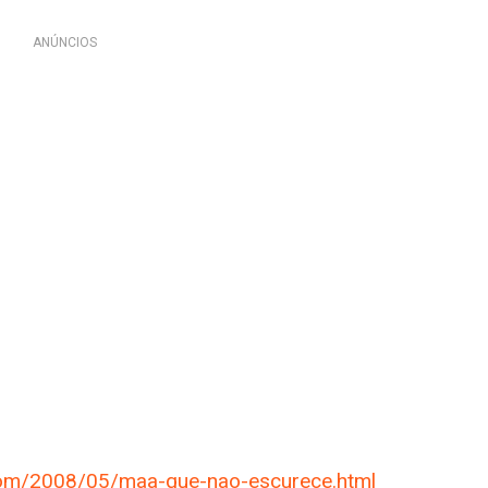
ANÚNCIOS
.com/2008/05/maa-que-nao-escurece.html