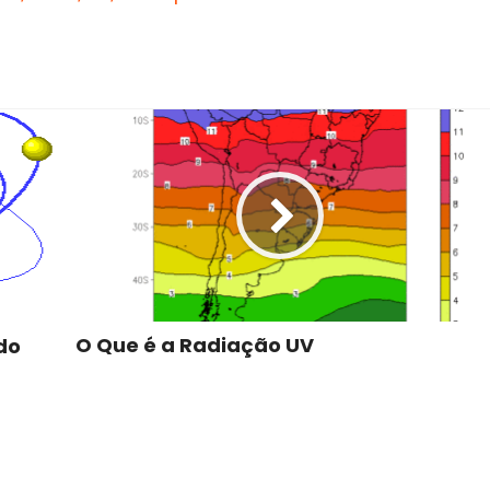
O Que é a Radiação UV
do