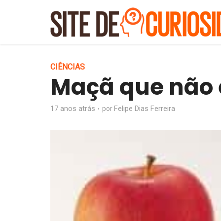
CIÊNCIAS
Maçã que não 
17 anos atrás
Felipe Dias Ferreira
por