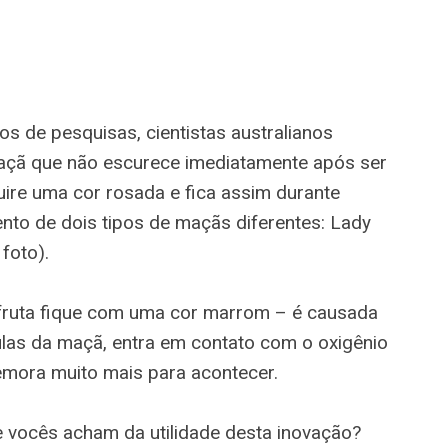
s de pesquisas, cientistas australianos
çã que não escurece imediatamente após ser
uire uma cor rosada e fica assim durante
ento de dois tipos de maçãs diferentes: Lady
 foto).
fruta fique com uma cor marrom – é causada
ulas da maçã, entra em contato com o oxigênio
emora muito mais para acontecer.
 vocês acham da utilidade desta inovação?