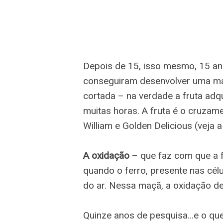
Depois de 15, isso mesmo, 15 ano
conseguiram desenvolver uma ma
cortada – na verdade a fruta adq
muitas horas. A fruta é o cruzam
William e Golden Delicious (veja a
A oxidação
– que faz com que a 
quando o ferro, presente nas cél
do ar. Nessa maçã, a oxidação d
Quinze anos de pesquisa…e o que