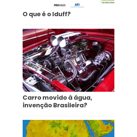
O que é o Iduff?
Carro movido à água,
invenção Brasileira?