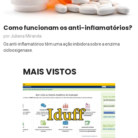
Como funcionam os anti-inflamatórios?
Juliana Miranda
por
Os anti-inflamatórios têm uma ação inibidora sobre a enzima
ciclooxigenase.
MAIS VISTOS