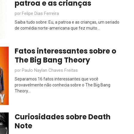
patroa e as crianças
Felipe Dias Ferreira
por
Saiba tudo sobre: Eu, a patroa e as crianças, um seriado
de comédia norte-americana que fez muito...
Fatos interessantes sobre o
The Big Bang Theory
Paulo Naylan Chaves Freitas
por
Separamos 16 fatos interessantes que você
provavelmente não conhecia sobre o The Big Bang
Theory...
Curiosidades sobre Death
Note