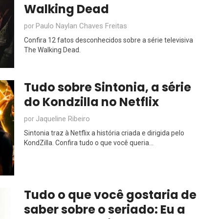
Walking Dead
Paulo Naylan Chaves Freitas
por
Confira 12 fatos desconhecidos sobre a série televisiva
The Walking Dead.
Tudo sobre Sintonia, a série
do Kondzilla no Netflix
Jaqueline Ribeiro
por
Sintonia traz à Netflix a história criada e dirigida pelo
KondZilla. Confira tudo o que você queria...
Tudo o que você gostaria de
saber sobre o seriado: Eu a