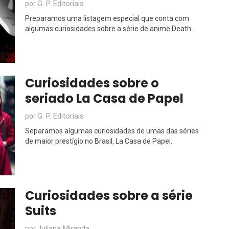
G. P. Editoriais
por
Preparamos uma listagem especial que conta com
algumas curiosidades sobre a série de anime Death...
Curiosidades sobre o
seriado La Casa de Papel
G. P. Editoriais
por
Separamos algumas curiosidades de umas das séries
de maior prestígio no Brasil, La Casa de Papel.
Curiosidades sobre a série
Suits
Juliana Miranda
por