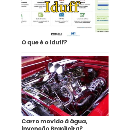
O que é o Iduff?
Carro movido à água,
invenção Brasileira?