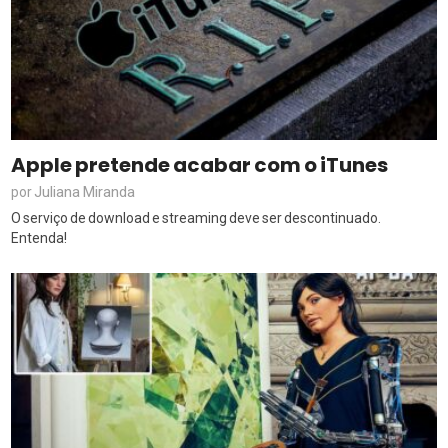
Apple pretende acabar com o iTunes
Juliana Miranda
por
O serviço de download e streaming deve ser descontinuado.
Entenda!