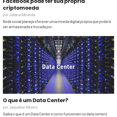
Facebook pode ter sua própria
criptomoeda
Juliana Miranda
por
Rede social planeja oferecer uma moeda digital própria que poderá
ser armazenada e trocada por...
O que é um Data Center?
Jaqueline Ribeiro
por
Saiba o que é um Data Center e como funcionam os data centers