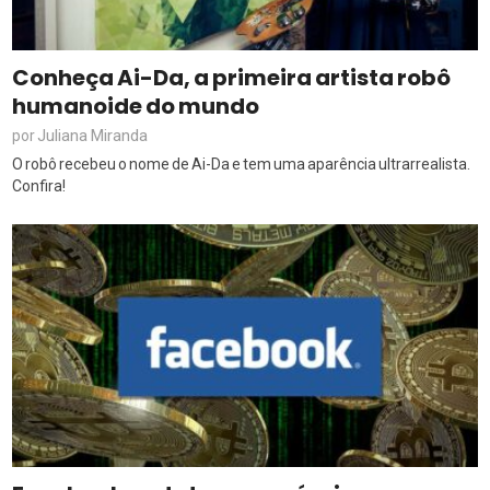
Conheça Ai-Da, a primeira artista robô
humanoide do mundo
Juliana Miranda
por
O robô recebeu o nome de Ai-Da e tem uma aparência ultrarrealista.
Confira!