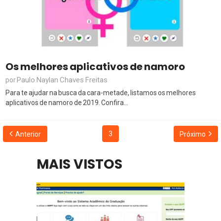
Os melhores aplicativos de namoro
Paulo Naylan Chaves Freitas
por
Para te ajudar na busca da cara-metade, listamos os melhores
aplicativos de namoro de 2019. Confira...
3
Anterior
Próximo
MAIS VISTOS