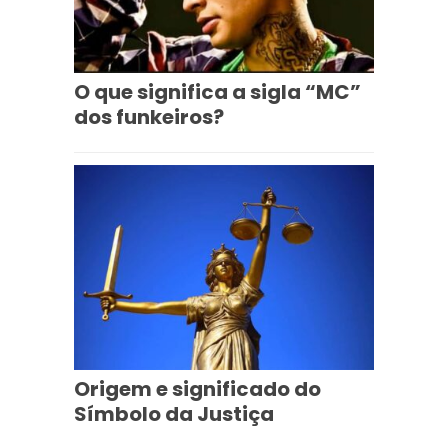
O que significa a sigla “MC”
dos funkeiros?
Origem e significado do
Símbolo da Justiça