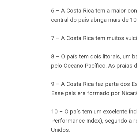
6 – A Costa Rica tem a maior co
central do país abriga mais de 10
7 – A Costa Rica tem muitos vulc
8 – O país tem dois litorais, um
pelo Oceano Pacífico. As praias d
9 – A Costa Rica fez parte dos E
Esse país era formado por Nicará
10 – O país tem um excelente Ín
Performance Index), segundo a r
Unidos.