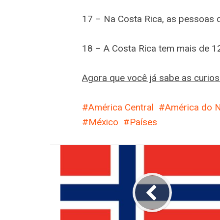
17 – Na Costa Rica, as pessoas d
18 – A Costa Rica tem mais de 1
Agora que você já sabe as curios
América Central
América do N
México
Países