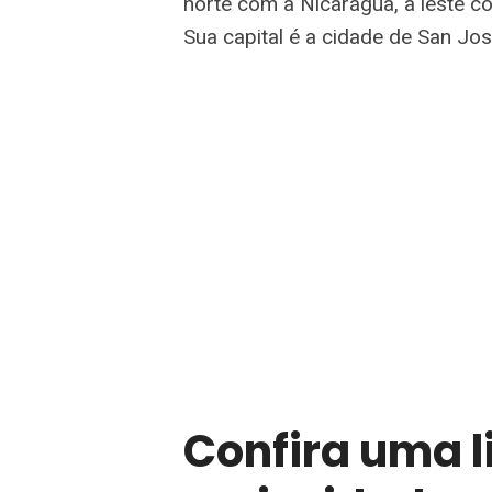
norte com a Nicarágua, a leste 
Sua capital é a cidade de San Jos
Confira uma l