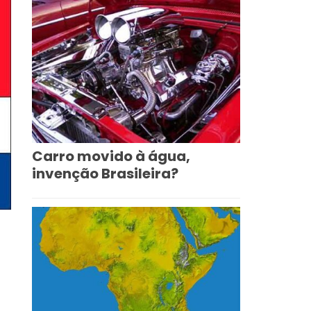
Carro movido à água,
invenção Brasileira?