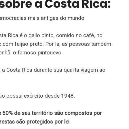
sobre a Costa Rica:
emocracias mais antigas do mundo.
sta Rica é o gallo pinto, comido no café, no
oz com feijão preto. Por lá, as pessoas também
anhã, o famoso pintouevo.
 a Costa Rica durante sua quarta viagem ao
ão possui exército desde 1948.
e 50% de seu território são compostos por
estas são protegidos por lei.