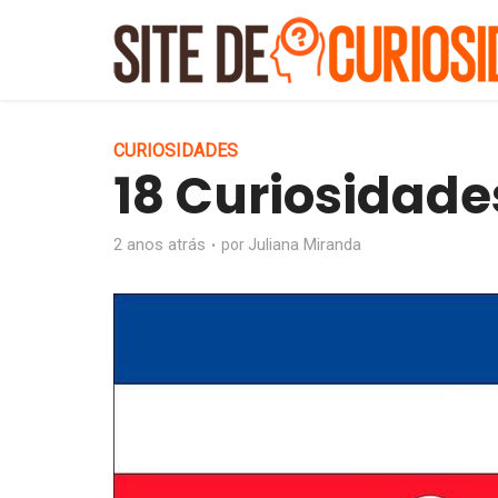
CURIOSIDADES
18 Curiosidade
2 anos atrás
Juliana Miranda
por