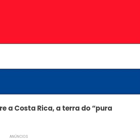
e a Costa Rica, a terra do “pura
ANÚNCIOS