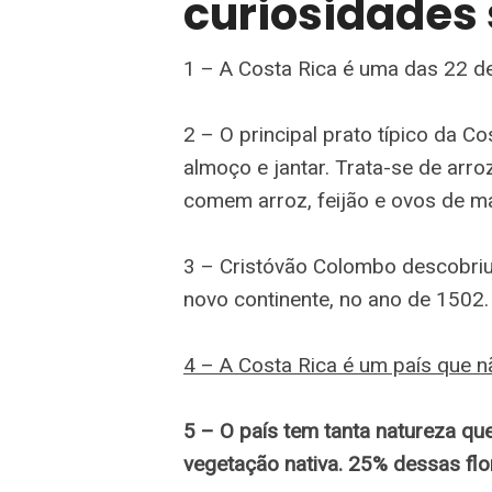
curiosidades 
1 – A Costa Rica é uma das 22 d
2 – O principal prato típico da Co
almoço e jantar. Trata-se de arr
comem arroz, feijão e ovos de m
3 – Cristóvão Colombo descobriu
novo continente, no ano de 1502.
4 – A Costa Rica é um país que n
5 – O país tem tanta natureza qu
vegetação nativa. 25% dessas flor