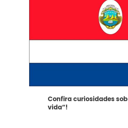
Confira curiosidades sobr
vida”!