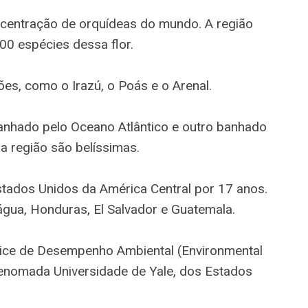
ncentração de orquídeas do mundo. A região
00 espécies dessa flor.
ões, como o Irazú, o Poás e o Arenal.
 banhado pelo Oceano Atlântico e outro banhado
a região são belíssimas.
stados Unidos da América Central por 17 anos.
gua, Honduras, El Salvador e Guatemala.
dice de Desempenho Ambiental (Environmental
enomada Universidade de Yale, dos Estados