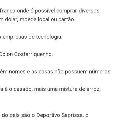
franca onde é possível comprar diversos
 dólar, moeda local ou cartão.
s empresas de tecnologia.
 Cólon Costarriquenho.
o têm nomes e as casas não possuem números.
ria é o casado, mais uma mistura de arroz,
 do país são o Deportivo Saprissa, o