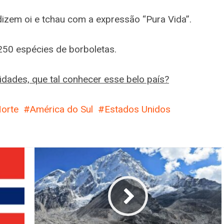
izem oi e tchau com a expressão “Pura Vida”.
250 espécies de borboletas.
idades, que tal conhecer esse belo país?
orte
América do Sul
Estados Unidos