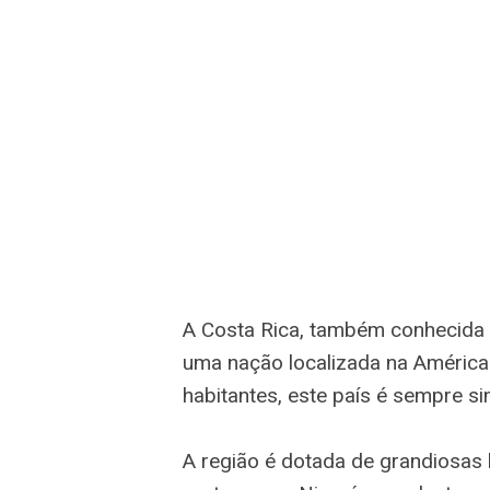
A Costa Rica, também conhecida 
uma nação localizada na América
habitantes, este país é sempre si
A região é dotada de grandiosas b