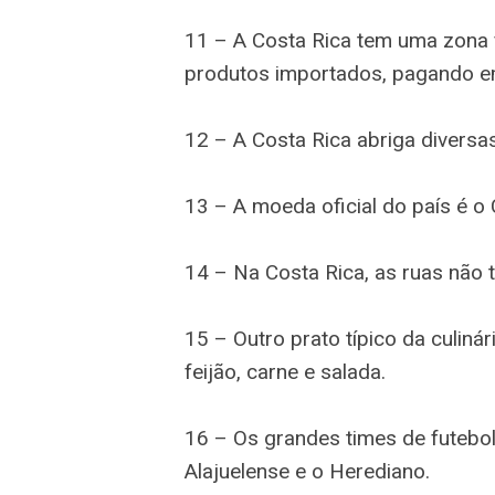
11 – A Costa Rica tem uma zona 
produtos importados, pagando em
12 – A Costa Rica abriga diversa
13 – A moeda oficial do país é o
14 – Na Costa Rica, as ruas nã
15 – Outro prato típico da culiná
feijão, carne e salada.
16 – Os grandes times de futebol
Alajuelense e o Herediano.