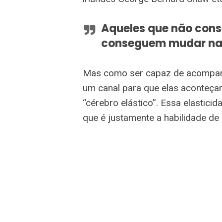
Aqueles que não con
conseguem mudar n
Mas como ser capaz de acompanh
um canal para que elas aconteçam
“cérebro elástico”. Essa elasticid
que é justamente a habilidade de