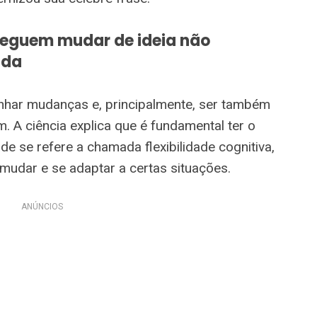
seguem mudar de ideia não
ada
ar mudanças e, principalmente, ser também
. A ciência explica que é fundamental ter o
ade se refere a chamada flexibilidade cognitiva,
 mudar e se adaptar a certas situações.
ANÚNCIOS