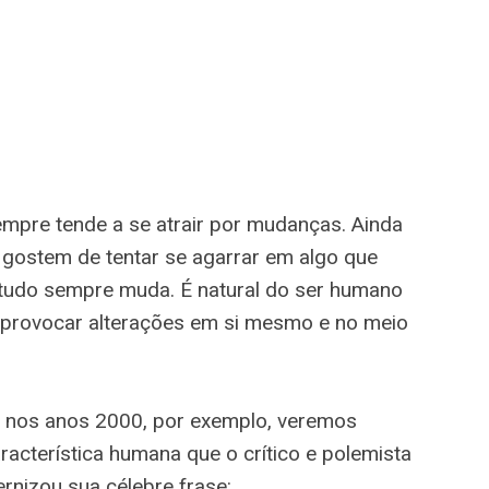
mpre tende a se atrair por mudanças. Ainda
 gostem de tentar se agarrar em algo que
e tudo sempre muda. É natural do ser humano
e provocar alterações em si mesmo e no meio
 nos anos 2000, por exemplo, veremos
cterística humana que o crítico e polemista
rnizou sua célebre frase: