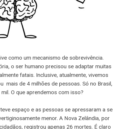
usive como um mecanismo de sobrevivência.
tória, o ser humano precisou se adaptar muitas
lmente fatais. Inclusive, atualmente, vivemos
u mais de 4 milhões de pessoas. Só no Brasil,
 mil. O que aprendemos com isso?
 teve espaço e as pessoas se apressaram a se
vertiginosamente menor. A Nova Zelândia, por
idadãos, registrou apenas 26 mortes. É claro