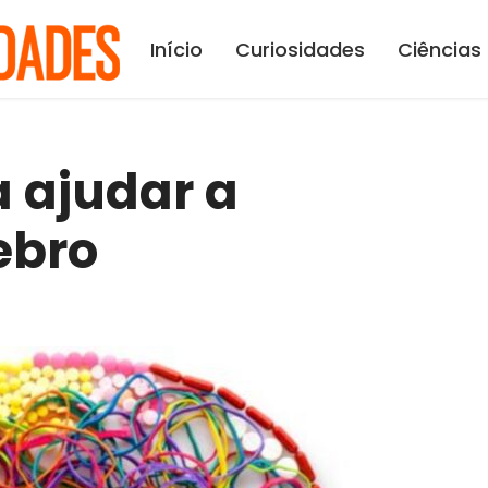
Início
Curiosidades
Ciências
a ajudar a
ebro