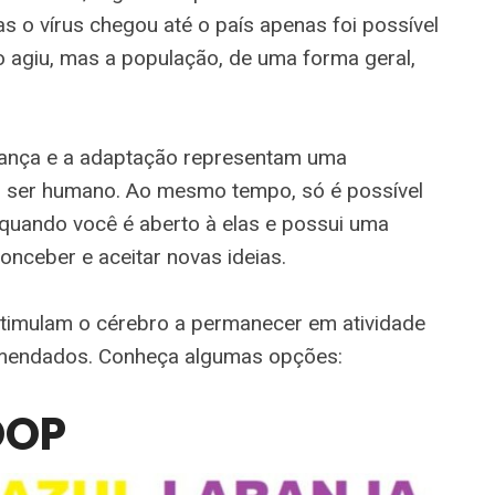
s o vírus chegou até o país apenas foi possível
 agiu, mas a população, de uma forma geral,
ança e a adaptação representam uma
 o ser humano. Ao mesmo tempo, só é possível
 quando você é aberto à elas e possui uma
conceber e aceitar novas ideias.
stimulam o cérebro a permanecer em atividade
omendados. Conheça algumas opções:
OOP