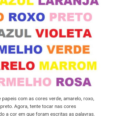
e papeis com as cores verde, amarelo, roxo,
 e preto. Agora, tente tocar nas cores
do a cor em que foram escritas as palavras.