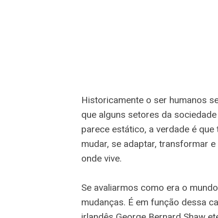
Historicamente o ser humanos se
que alguns setores da sociedade
parece estático, a verdade é qu
mudar, se adaptar, transformar 
onde vive.
Se avaliarmos como era o mundo
mudanças. É em função dessa cara
irlandês George Bernard Shaw ete