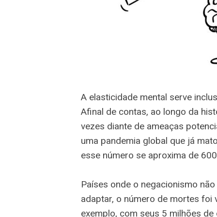
A elasticidade mental serve incl
Afinal de contas, ao longo da his
vezes diante de ameaças potencia
uma pandemia global que já mato
esse número se aproxima de 600
Países onde o negacionismo não
adaptar, o número de mortes foi 
exemplo, com seus 5 milhões de c