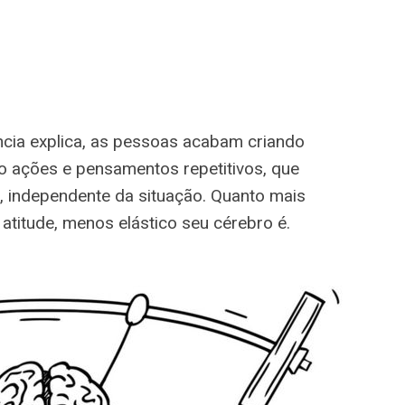
ncia explica, as pessoas acabam criando
o ações e pensamentos repetitivos, que
 independente da situação. Quanto mais
titude, menos elástico seu cérebro é.