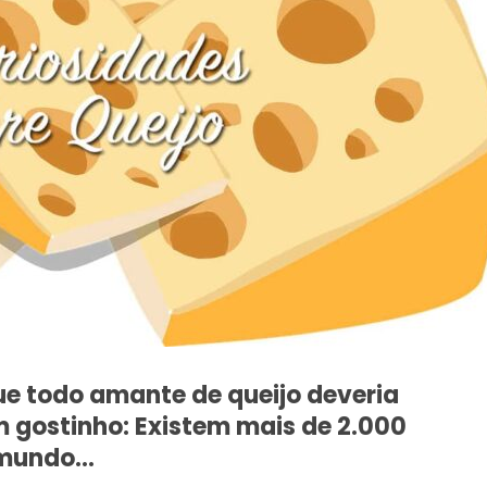
ue todo amante de queijo deveria
 gostinho: Existem mais de 2.000
o mundo…