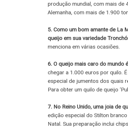
produção mundial, com mais de 4.
Alemanha, com mais de 1.900 ton
5. Como um bom amante de La Ma
queijo em sua variedade Tronchó
menciona em várias ocasiões.
6. O queijo mais caro do mundo é o
chegar a 1.000 euros por quilo. 
especial de jumentos dos quais r
Para obter um quilo de queijo ‘Pule
7. No Reino Unido, uma joia de qu
edição especial do Stilton branc
Natal. Sua preparação inclui chip