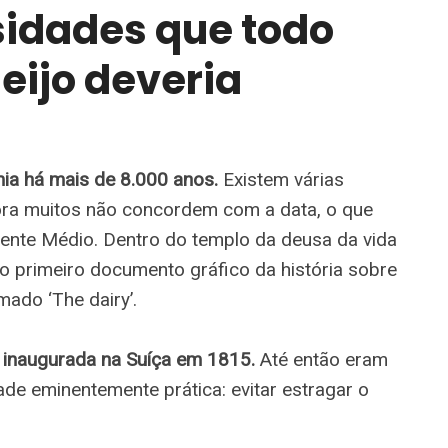
sidades que todo
eijo deveria
ia há mais de 8.000 anos.
Existem várias
ora muitos não concordem com a data, o que
riente Médio. Dentro do templo da deusa da vida
o primeiro documento gráfico da história sobre
ado ‘The dairy’.
oi inaugurada na Suíça em 1815.
Até então eram
ade eminentemente prática: evitar estragar o