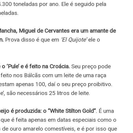
300 toneladas por ano. Ele é seguido pela
eladas.
ncha, Miguel de Cervantes era um amante de
n.
Prova disso é que em
‘El Quijote’
ele o
 ‘Pule’ e é feito na Croácia.
Seu preço pode
É feito nos Bálcãs com um leite de uma raça
estam apenas 100, daí o seu preço proibitivo.
’, são necessários 25 litros de leite.
eijo é produzida: o “White Stilton Gold”
. É uma
o que é feita apenas em datas especiais como o
s de ouro amarelo comestíveis, e é por isso que