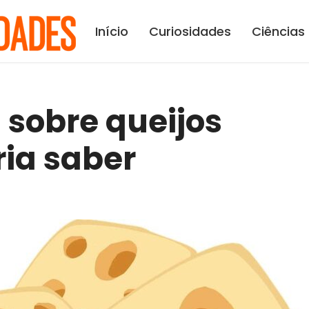
Início
Curiosidades
Ciências
 sobre queijos
ia saber