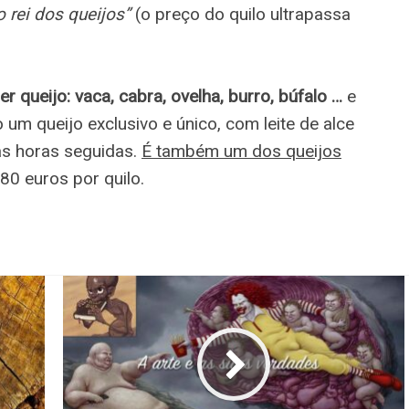
o rei dos queijos”
(o preço do quilo ultrapassa
er queijo: vaca, cabra, ovelha, burro, búfalo …
e
 um queijo exclusivo e único, com leite de alce
as horas seguidas.
É também um dos queijos
80 euros por quilo.