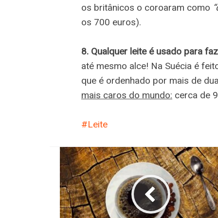
os britânicos o coroaram como
“
os 700 euros).
8. Qualquer leite é usado para faz
até mesmo alce! Na Suécia é feito
que é ordenhado por mais de du
mais caros do mundo:
cerca de 9
Leite