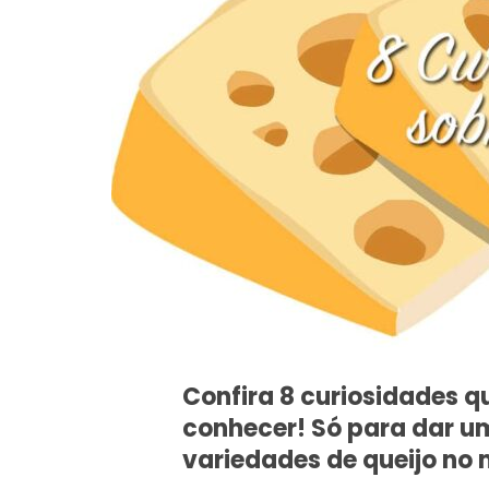
Confira 8 curiosidades q
conhecer! Só para dar um
variedades de queijo n