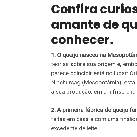
Confira curio
amante de qu
conhecer.
1. O queijo nasceu na Mesopotâm
teorias sobre sua origem e, emb
parece coincidir está no lugar: O
Ninchursag (Mesopotâmia), está 
a sua produção, em um friso cham
2. A primeira fábrica de queijo f
feitas em casa e com uma finalid
excedente de leite.