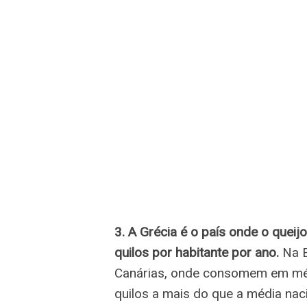
3. A Grécia é o país onde o que
quilos por habitante por ano.
Na E
Canárias, onde consomem em méd
quilos a mais do que a média naci